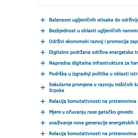
Balansom ugljeničnih otisaka do održivi
Bezbjednost u oblasti ugljeničnih nanoma
Održivi ekonomski razvoj i promocija zap
Digitalno podržana održiva energetska tr
Napredna digitalna infrastruktura za ha
Podrška u izgradnji politika u oblasti ist
Sekularne promjene u razvoju mišićnih kap
Srpske
Relacija komutativnosti na prstenovima
Mjere u očuvanju rase gatačko govedo
snaživanje nove generacije energetskih l
Relacija komutativnosti na prstenovima