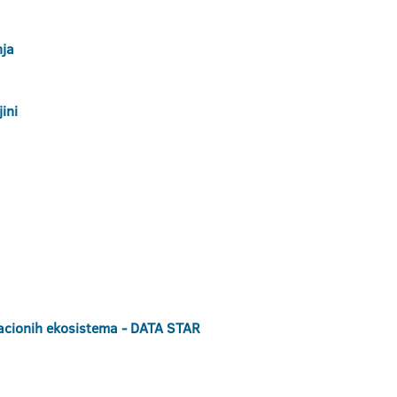
nja
ini
ovacionih ekosistema - DATA STAR