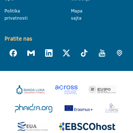
Politika
Mapa
privatnosti
sajta
Pratite nas