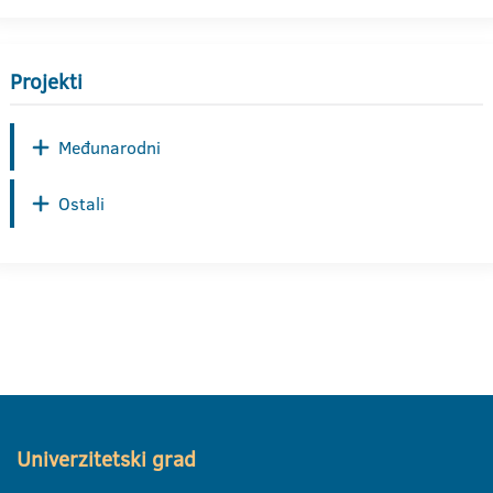
Projekti
Međunarodni
Ostali
Univerzitetski grad