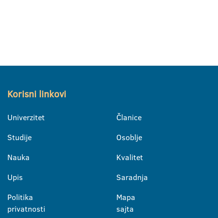
Korisni linkovi
Univerzitet
Članice
Studije
Osoblje
Nauka
Kvalitet
Upis
Saradnja
Politika
Mapa
privatnosti
sajta