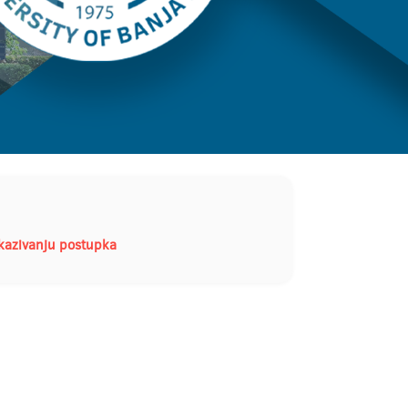
kazivanju postupka