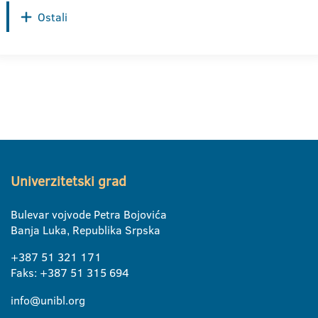
Ostali
Univerzitetski grad
Bulevar vojvode Petra Bojovića
Banja Luka, Republika Srpska
+387 51 321 171
Faks: +387 51 315 694
info@unibl.org