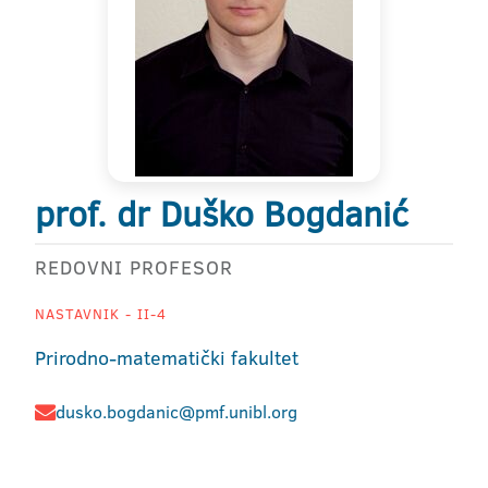
prof. dr Duško Bogdanić
REDOVNI PROFESOR
NASTAVNIK - II-4
Prirodno-matematički fakultet
dusko.bogdanic@pmf.unibl.org