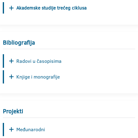
Akademske studije trećeg ciklusa
Bibliografija
Radovi u časopisima
Knjige i monografije
Projekti
Međunarodni