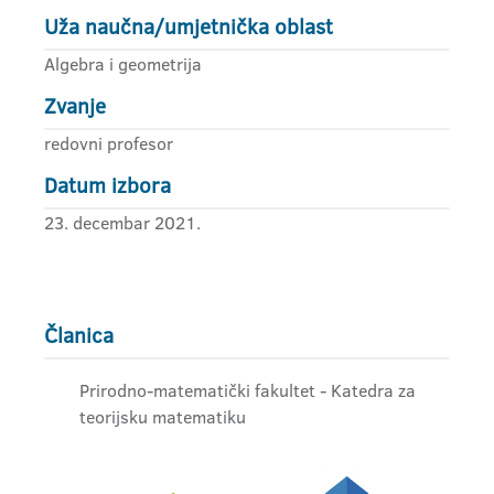
Uža naučna/umjetnička oblast
Algebra i geometrija
Zvanje
redovni profesor
Datum izbora
23. decembar 2021.
Članica
Prirodno-matematički fakultet - Katedra za
teorijsku matematiku