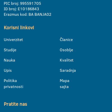
PIC broj: 995591705
ID broj: E10186843
Erazmus kod: BA BANJA02
Korisni linkovi
Univerzitet
Članice
Studije
Osoblje
Nauka
Kvalitet
Upis
Saradnja
Politika
Mapa
privatnosti
sajta
Pratite nas