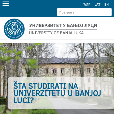
ЋИР
LAT
EN
ŠTA STUDIRATI NA
UNIVERZITETU U BANJOJ
LUCI?