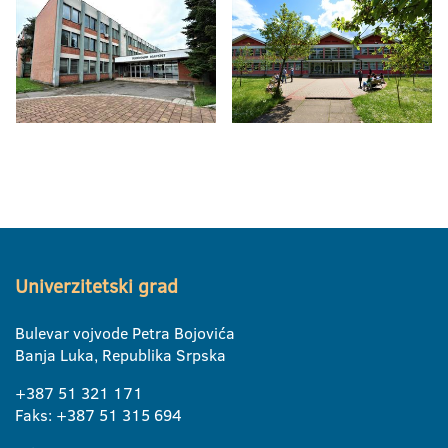
Univerzitetski grad
Bulevar vojvode Petra Bojovića
Banja Luka, Republika Srpska
+387 51 321 171
Faks: +387 51 315 694