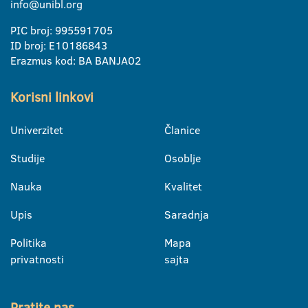
info@unibl.org
PIC broj: 995591705
ID broj: E10186843
Erazmus kod: BA BANJA02
Korisni linkovi
Univerzitet
Članice
Studije
Osoblje
Nauka
Kvalitet
Upis
Saradnja
Politika
Mapa
privatnosti
sajta
Pratite nas