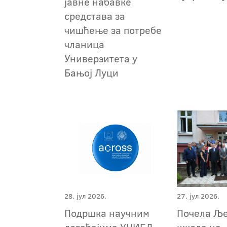
јавне набавке
средстава за
чишћење за потребе
чланица
Универзитета у
Бањој Луци
28. јул 2026.
27. јул 2026.
Подршка научним
Почела Љ