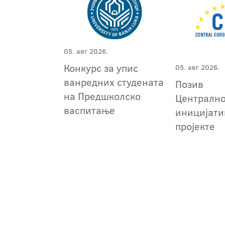
05. авг 2026.
Конкурс за упис
05. авг 2026.
ванредних студената
Позив
на Предшколско
Централн
васпитање
иницијати
пројекте