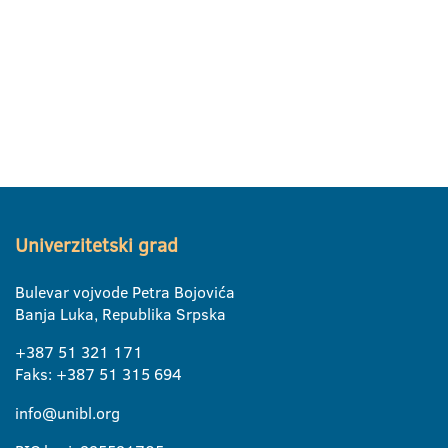
Univerzitetski grad
Bulevar vojvode Petra Bojovića
Banja Luka, Republika Srpska
+387 51 321 171
Faks: +387 51 315 694
info@unibl.org