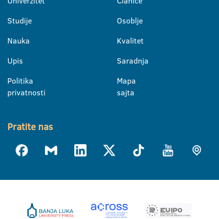
Univerzitet
Članice
Studije
Osoblje
Nauka
Kvalitet
Upis
Saradnja
Politika
Mapa
privatnosti
sajta
Pratite nas