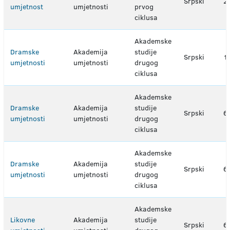
Srpski
2
umjetnost
umjetnosti
prvog
ciklusa
Akademske
Dramske
Akademija
studije
Srpski
1
umjetnosti
umjetnosti
drugog
ciklusa
Akademske
Dramske
Akademija
studije
Srpski
6
umjetnosti
umjetnosti
drugog
ciklusa
Akademske
Dramske
Akademija
studije
Srpski
6
umjetnosti
umjetnosti
drugog
ciklusa
Akademske
Likovne
Akademija
studije
Srpski
6