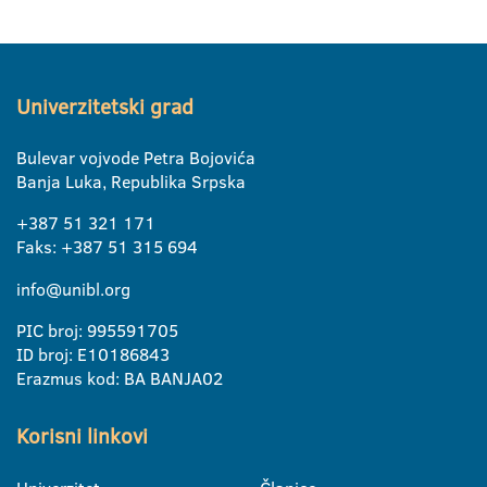
Univerzitetski grad
Bulevar vojvode Petra Bojovića
Banja Luka, Republika Srpska
+387 51 321 171
Faks: +387 51 315 694
info@unibl.org
PIC broj: 995591705
ID broj: E10186843
Erazmus kod: BA BANJA02
Korisni linkovi