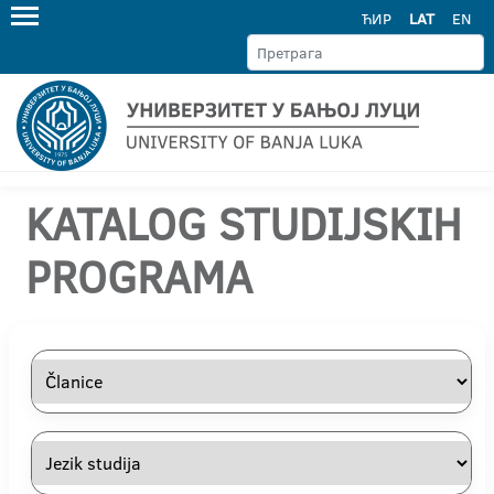
ЋИР
LAT
EN
KATALOG STUDIJSKIH
PROGRAMA