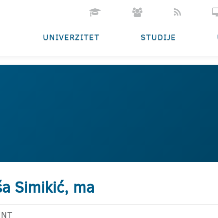
UNIVERZITET
STUDIJE
ša Simikić, ma
ENT