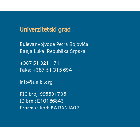
Univerzitetski grad
Bulevar vojvode Petra Bojovića
Banja Luka, Republika Srpska
+387 51 321 171
Faks: +387 51 315 694
info@unibl.org
PIC broj: 995591705
ID broj: E10186843
Erazmus kod: BA BANJA02