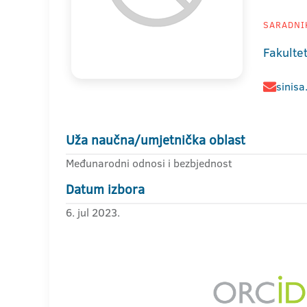
SARADNIK
Fakultet
sinisa
Uža naučna/umjetnička oblast
Međunarodni odnosi i bezbjednost
Datum izbora
6. jul 2023.