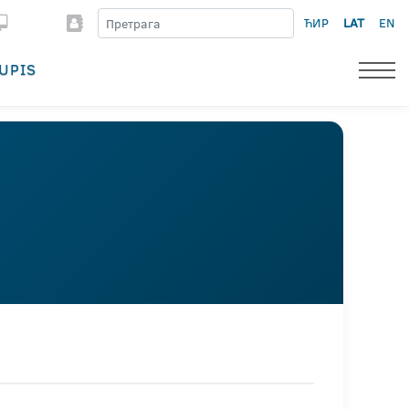
ЋИР
LAT
EN
UPIS