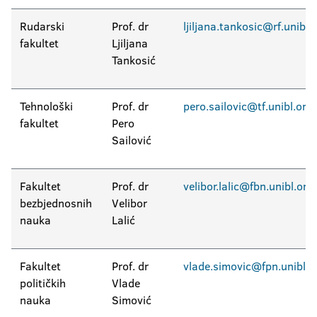
Rudarski
Prof. dr
ljiljana.tankosic@rf.unibl.
fakultet
Ljiljana
Tankosić
Tehnološki
Prof. dr
pero.sailovic@tf.unibl.org
fakultet
Pero
Sailović
Fakultet
Prof. dr
velibor.lalic@fbn.unibl.org
bezbjednosnih
Velibor
nauka
Lalić
Fakultet
Prof. dr
vlade.simovic@fpn.unibl.o
političkih
Vlade
nauka
Simović