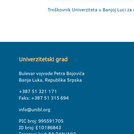
Troškovnik Univerziteta u Banjoj Luci 
Univerzitetski grad
Bulevar vojvode Petra Bojovića
Banja Luka, Republika Srpska
+387 51 321 171
Faks: +387 51 315 694
info@unibl.org
PIC broj: 995591705
ID broj: E10186843