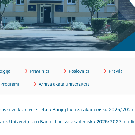
tegija
Pravilnici
Poslovnici
Pravila
Programi
Arhiva akata Univerziteta
 Troškovnik Univerziteta u Banjoj Luci za akademsku 2026/2027
ovnik Univerziteta u Banjoj Luci za akademsku 2026/2027. godi