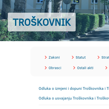
TROŠKOVNIK
Zakoni
Statut
Stra
Obrasci
Ostali akti
Odluka o izmjeni i dopuni Troškovnika i
Odluka o usvajanju Troškovnika i Trošk