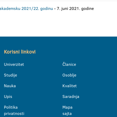
za akademsku 2021/22. godinu
- 7. juni 2021. godine
Korisni linkovi
Univerzitet
Članice
Studije
Osoblje
Nauka
Kvalitet
Upis
Saradnja
Politika
Mapa
privatnosti
sajta