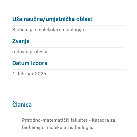
Uža naučna/umjetnička oblast
Biohemija i molekularna biologija
Zvanje
redovni profesor
Datum izbora
1. februar 2025.
Članica
Prirodno-matematički fakultet - Katedra za
biohemiju i molekularnu biologiju