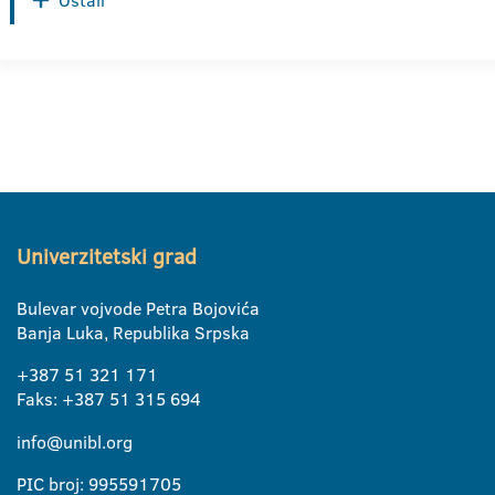
Ostali
Univerzitetski grad
Bulevar vojvode Petra Bojovića
Banja Luka, Republika Srpska
+387 51 321 171
Faks: +387 51 315 694
info@unibl.org
PIC broj: 995591705