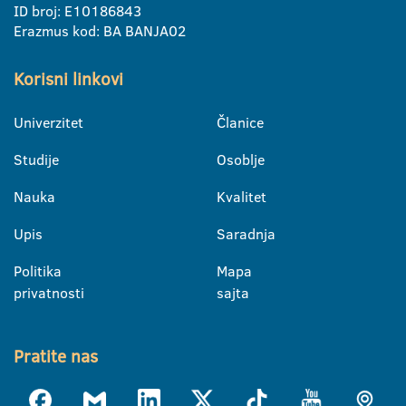
ID broj: E10186843
Erazmus kod: BA BANJA02
Korisni linkovi
Univerzitet
Članice
Studije
Osoblje
Nauka
Kvalitet
Upis
Saradnja
Politika
Mapa
privatnosti
sajta
Pratite nas