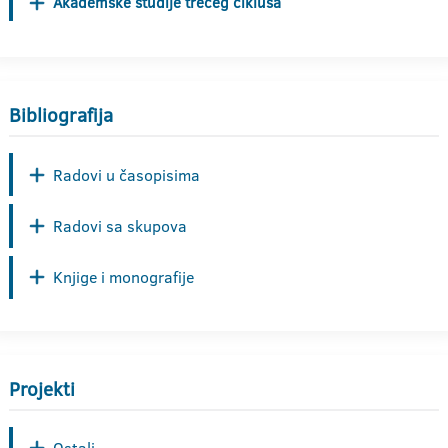
Akademske studije trećeg ciklusa
Bibliografija
Radovi u časopisima
Radovi sa skupova
Knjige i monografije
Projekti