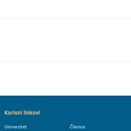
Korisni linkovi
Univerzitet
Članice