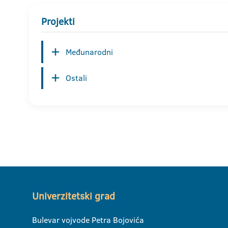
Projekti
Međunarodni
Ostali
Univerzitetski grad
Bulevar vojvode Petra Bojovića