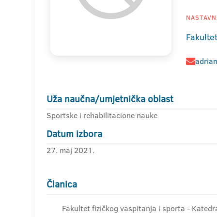
NASTAVNI
Fakultet
adrian
Uža naučna/umjetnička oblast
Sportske i rehabilitacione nauke
Datum izbora
27. maj 2021.
Članica
Fakultet fizičkog vaspitanja i sporta - Katedra