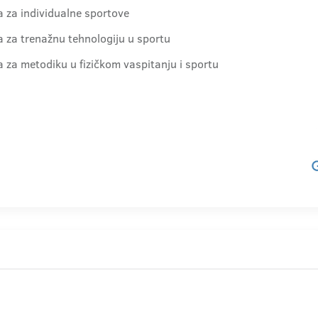
ra za individualne sportove
ra za trenažnu tehnologiju u sportu
ra za metodiku u fizičkom vaspitanju i sportu