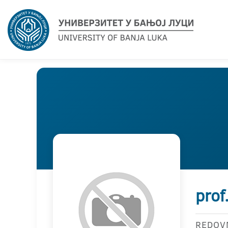
prof
REDOV