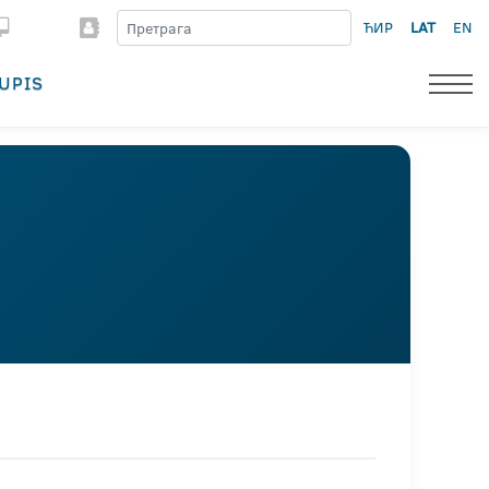
ЋИР
LAT
EN
UPIS