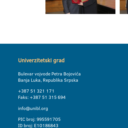
Univerzitetski grad
Bulevar vojvode Petra Bojovića
Banja Luka, Republika Srpska
+387 51 321 171
Faks: +387 51 315 694
info@unibl.org
PIC broj: 995591705
ID broj: E10186843