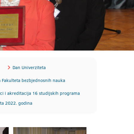
Dan Univerziteta
a Fakulteta bezbjednosnih nauka
ci i akreditacija 16 studijskih programa
ata 2022. godina