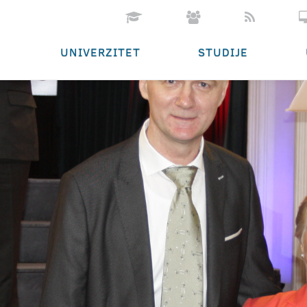
UNIVERZITET
STUDIJE