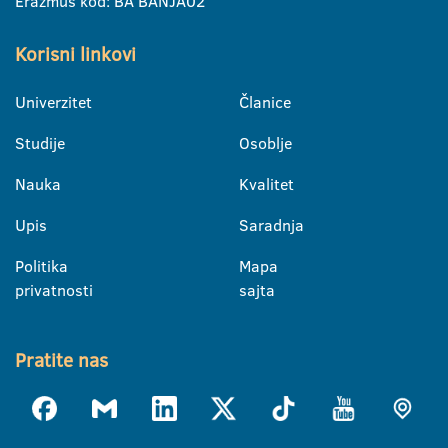
Erazmus kod: BA BANJA02
Korisni linkovi
Univerzitet
Članice
Studije
Osoblje
Nauka
Kvalitet
Upis
Saradnja
Politika
Mapa
privatnosti
sajta
Pratite nas