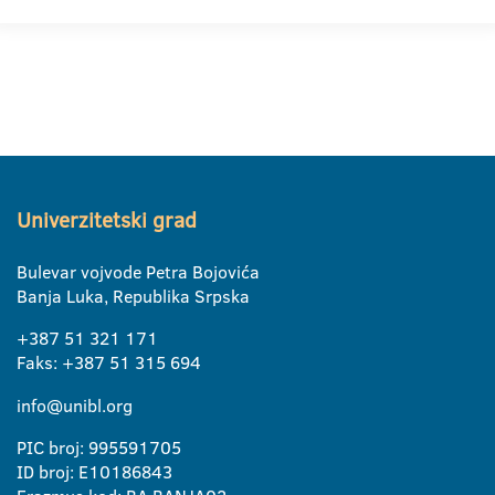
Univerzitetski grad
Bulevar vojvode Petra Bojovića
Banja Luka, Republika Srpska
+387 51 321 171
Faks: +387 51 315 694
info@unibl.org
PIC broj: 995591705
ID broj: E10186843