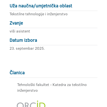
Uža naučna/umjetnička oblast
Tekstilne tehnologije i inženjerstvo
Zvanje
viši asistent
Datum izbora
23. septembar 2025.
Članica
Tehnološki fakultet - Katedra za tekstilno
inženjerstvo