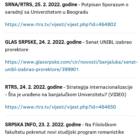
SRNA/RTRS, 25. 2. 2022. godine
- Potpisan Sporazum o
saradnji sa Univerzitetom u Beogradu
https://www.rtrs.tv/vijesti/vijest.php?id=464802
GLAS SRPSKE, 24. 2. 2022. godine
- Senat UNIBL izabrao
prorektore
https://www.glassrpske.com/cir/novosti/banjaluka/senat-
unibl-izabrao-prorektore/399901
RTRS, 24. 2. 2022. godine
- Strategija internacionalizacije
- Šta je urađeno na banjalučkom Univerzitetu? (VIDEO)
https://www.rtrs.tv/vijesti/vijest.php?id=464650
SRPSKA INFO, 23. 2. 2022. godine
- Na Filološkom
fakultetu pokrenut novi studijski program romanistike