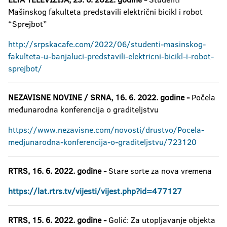
Mašinskog fakulteta predstavili električni bicikl i robot
“Sprejbot”
http://srpskacafe.com/2022/06/studenti-masinskog-
fakulteta-u-banjaluci-predstavili-elektricni-bicikl-i-robot-
sprejbot/
NEZAVISNE NOVINE / SRNA, 16. 6. 2022. godine -
Počela
međunarodna konferencija o graditeljstvu
https://www.nezavisne.com/novosti/drustvo/Pocela-
medjunarodna-konferencija-o-graditeljstvu/723120
RTRS, 16. 6. 2022. godine -
Stare sorte za nova vremena
https://lat.rtrs.tv/vijesti/vijest.php?id=477127
RTRS, 15. 6. 2022. godine -
Golić: Za utopljavanje objekta