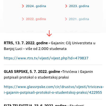
2024. godina
2023. godina
2022. godina
2021. godina
2020. godina
2019. godina
RTRS, 13. 7. 2022. godine -
2018. godina
Gajanin: Cilj Univerziteta u
2017. godina
Banjoj Luci - više od 2.000 studenata
2016. godina
https://www.rtrs.tv/vijesti/vijest.php?id=479837
GLAS SRPSKE, 5. 7. 2022. godine -
Trivićeva i Gajanin
potpisali protokol o studentskoj praksi
https://www.glassrpske.com/cir/drustvo/vijesti/triviceva-
i-gajanin-potpisali-protokol-o-studentskoj-praksi/422955
ELTA TELEVIZIJA, 23. 6. 2022. godine -
Studenti