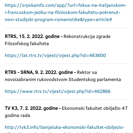
https://srpskainfo.com/app/?url=fokus-na-italijanskom-
i-francuskom-jeziku-na-filoloskom-fakultetu-pokrenut-
novi-studijski-program-romanistike&type=article#
RTRS, 15. 2. 2022. godine -
Rekonstrukcija zgrade
Filozofskog fakulteta
https://lat.rtrs.tv/vijesti/vijest.php?id=463600
RTRS - SRNA, 9. 2. 2022. godine -
Rektor sa
novoizabranim rukovodstvom Studentskog parlamenta
https://www.rtrs.tv/vijesti/vijest.php?id=462866
TV K3, 7. 2. 2022. godine -
Ekonomski fakultet obilježio 47
godina rada
http://tvk3.info/banjaluka-ekonomski-fakultet-obiljezio-