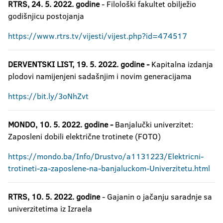
RTRS, 24. 5. 2022. godine
- Filološki fakultet obilježio
godišnjicu postojanja
https://www.rtrs.tv/vijesti/vijest.php?id=474517
DERVENTSKI LIST, 19. 5. 2022. godine -
Kapitalna izdanja
plodovi namijenjeni sadašnjim i novim generacijama
https://bit.ly/3oNhZvt
MONDO, 10. 5. 2022. godine -
Banjalučki univerzitet:
Zaposleni dobili električne trotinete (FOTO)
https://mondo.ba/Info/Drustvo/a1131223/Elektricni-
trotineti-za-zaposlene-na-banjaluckom-Univerzitetu.html
RTRS, 10. 5. 2022. godine
- Gajanin o jačanju saradnje sa
univerzitetima iz Izraela