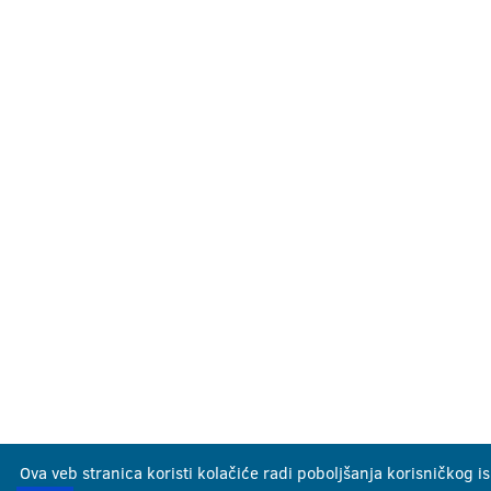
Ova veb stranica koristi kolačiće radi poboljšanja korisničkog i