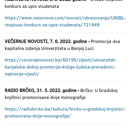
konkurs za upis studenata
https://www.nezavisne.com/novosti/obrazovanje/UNIBL-
raspisao-konkurs-za-upis-studenata/721949
VEČERNJE NOVOSTI,
7. 6. 2022. godine
-
Promocija dva
kapitalna izdanja Univerziteta u Banjoj Luci
https://vecernjenovosti.ba/60195/vijesti/univerzitet-
banjaluka-doboj-promocija-knjige-ljubisa-preradovic-
najnovije-vijesti/
RADIO BRČKO,
31. 5. 2022. godine -
Brčko: U Gradskoj
knjižnici promovisane dvije monografije
https://radiobrcko.ba/kultura/brcko-u-gradskoj-knjiznici-
promovirane-dvije-monografije/