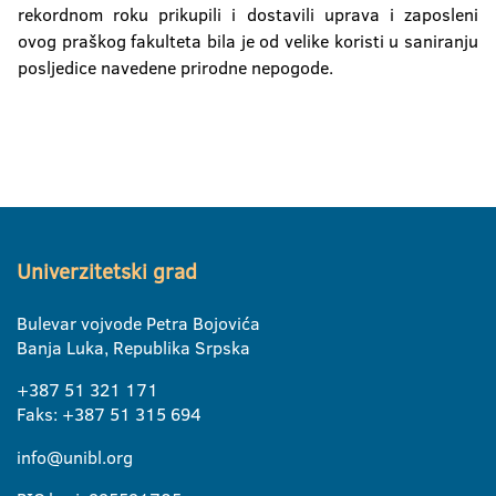
rekordnom roku prikupili i dostavili uprava i zaposleni
ovog praškog fakulteta bila je od velike koristi u saniranju
posljedice navedene prirodne nepogode.
Univerzitetski grad
Bulevar vojvode Petra Bojovića
Banja Luka, Republika Srpska
+387 51 321 171
Faks: +387 51 315 694
info@unibl.org