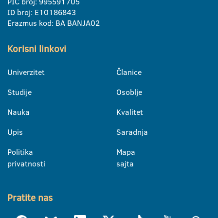
PIC broj: 995591705
ID broj: E10186843
Erazmus kod: BA BANJA02
Korisni linkovi
Univerzitet
Članice
Studije
Osoblje
Nauka
Kvalitet
Upis
Saradnja
Politika
Mapa
privatnosti
sajta
Pratite nas