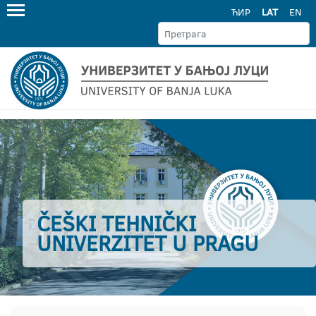
ЋИР
LAT
EN
ČEŠKI TEHNIČKI
UNIVERZITET U PRAGU