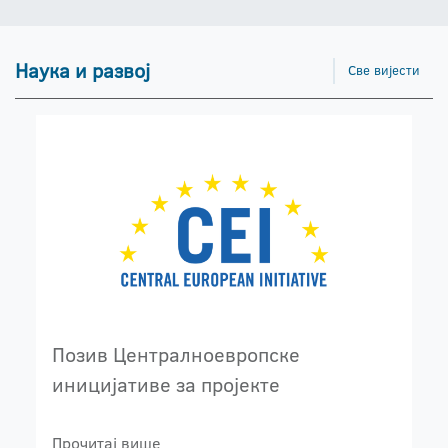
Наука и развој
Све вијести
Позив Централноевропске
иницијативе за пројекте
Прочитај више