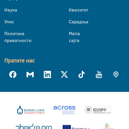
Наука
Квалитет
Упис
Сарадња
Политика
Мапа
приватности
сајта
Пратите нас