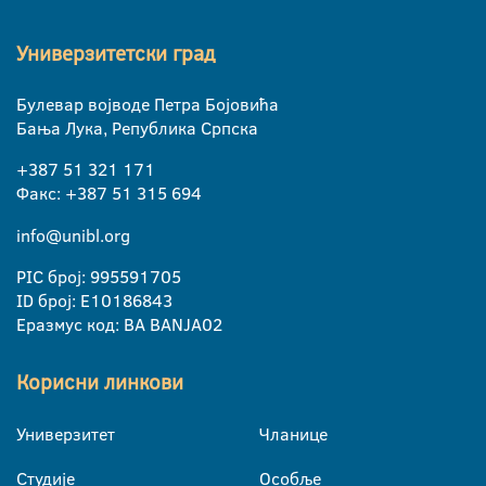
Универзитетски град
Булевар војводе Петра Бојовића
Бања Лука, Република Српска
+387 51 321 171
Факс: +387 51 315 694
info@unibl.org
PIC број: 995591705
ID број: E10186843
Еразмус код: BA BANJA02
Корисни линкови
Универзитет
Чланице
Студије
Особље