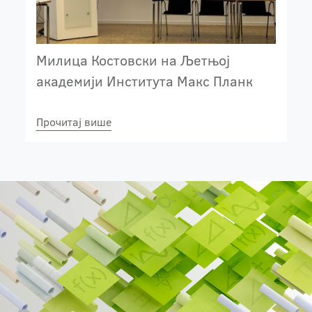
Милица Костовски на Љетњој
академији Института Макс Планк
Прочитај више