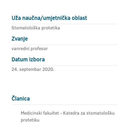
Uža naučna/umjetnička oblast
Stomatološka protetika
Zvanje
vanredni profesor
Datum izbora
24. septembar 2020.
Članica
Medicinski fakultet - Katedra za stomatološku
protetiku