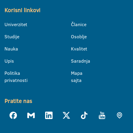
Korisni linkovi
Univerzitet
Članice
Studije
Osoblje
Nauka
Kvalitet
Upis
Saradnja
Politika
Mapa
privatnosti
sajta
Pratite nas