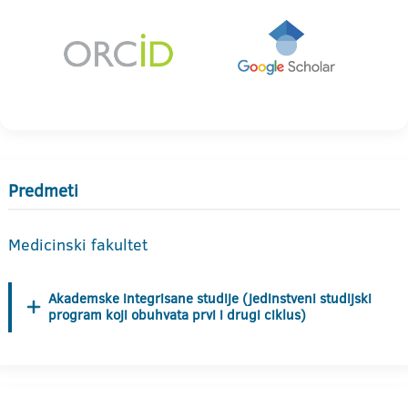
Predmeti
Medicinski fakultet
Akademske integrisane studije (jedinstveni studijski
program koji obuhvata prvi i drugi ciklus)