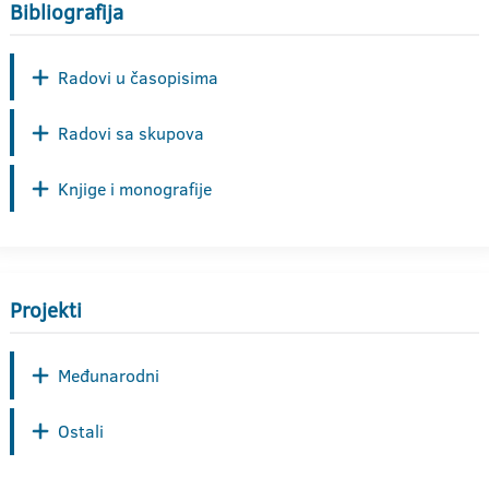
Bibliografija
Radovi u časopisima
Radovi sa skupova
Knjige i monografije
Projekti
Međunarodni
Ostali