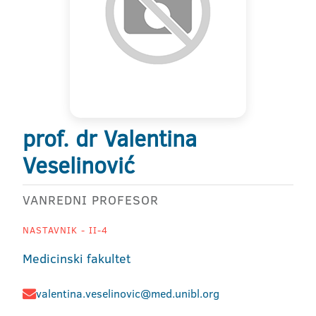
prof. dr Valentina
Veselinović
VANREDNI PROFESOR
NASTAVNIK - II-4
Medicinski fakultet
valentina.veselinovic@med.unibl.org