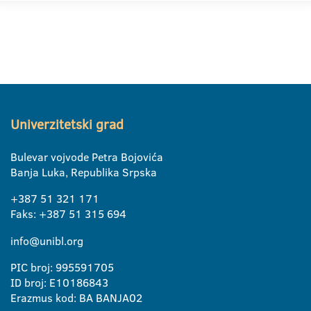
Univerzitetski grad
Bulevar vojvode Petra Bojovića
Banja Luka, Republika Srpska
+387 51 321 171
Faks: +387 51 315 694
info@unibl.org
PIC broj: 995591705
ID broj: E10186843
Erazmus kod: BA BANJA02