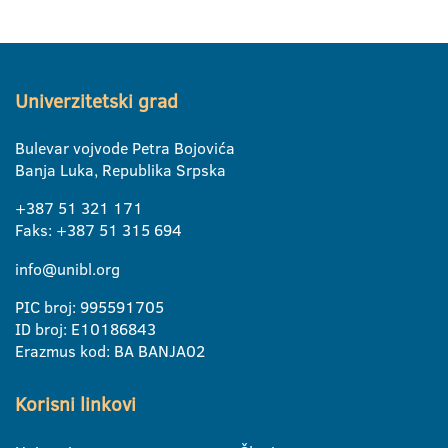
Univerzitetski grad
Bulevar vojvode Petra Bojovića
Banja Luka, Republika Srpska
+387 51 321 171
Faks: +387 51 315 694
info@unibl.org
PIC broj: 995591705
ID broj: E10186843
Erazmus kod: BA BANJA02
Korisni linkovi