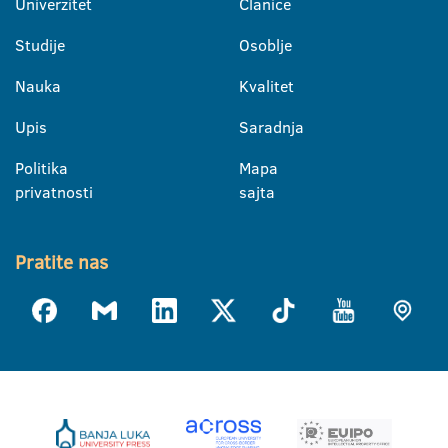
Univerzitet
Članice
Studije
Osoblje
Nauka
Kvalitet
Upis
Saradnja
Politika
Mapa
privatnosti
sajta
Pratite nas