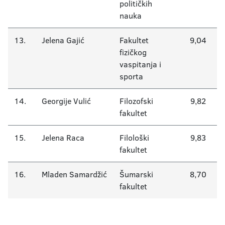
političkih
nauka
13.
Jelena Gajić
Fakultet
9,04
fizičkog
vaspitanja i
sporta
14.
Georgije Vulić
Filozofski
9,82
fakultet
15.
Jelena Raca
Filološki
9,83
fakultet
16.
Mladen Samardžić
Šumarski
8,70
fakultet