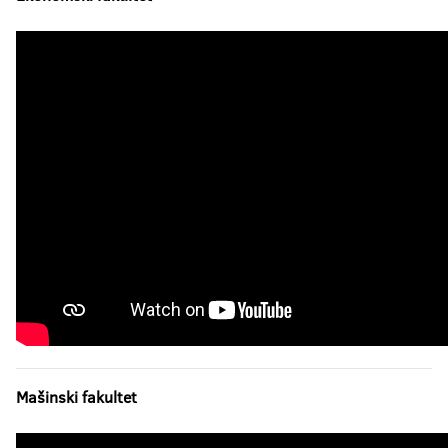
Mašinski fakultet