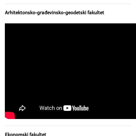
Arhitektonsko-građevinsko-geodetski fakultet
Ekonomski fakultet