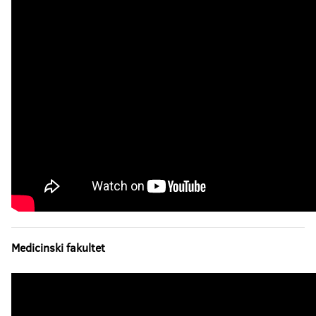
Medicinski fakultet