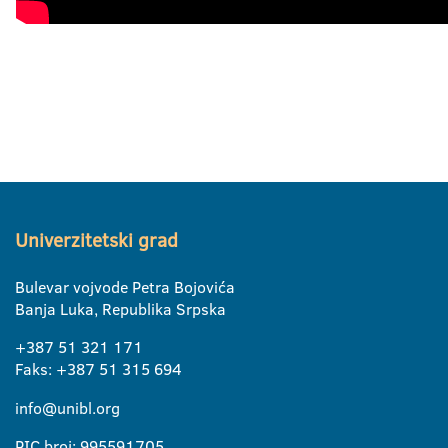
Univerzitetski grad
Bulevar vojvode Petra Bojovića
Banja Luka, Republika Srpska
+387 51 321 171
Faks: +387 51 315 694
info@unibl.org
PIC broj: 995591705