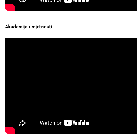
Aktuelno
Elektronska prijava
Akademija umjetnosti
eUpis