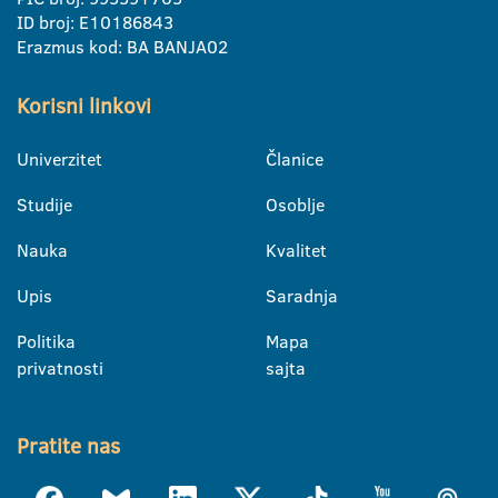
ID broj: E10186843
Erazmus kod: BA BANJA02
Korisni linkovi
Univerzitet
Članice
Studije
Osoblje
Nauka
Kvalitet
Upis
Saradnja
Politika
Mapa
privatnosti
sajta
Pratite nas