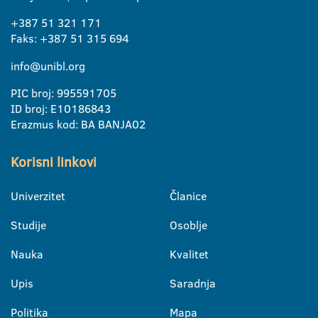
+387 51 321 171
Faks: +387 51 315 694
info@unibl.org
PIC broj: 995591705
ID broj: E10186843
Erazmus kod: BA BANJA02
Korisni linkovi
Univerzitet
Članice
Studije
Osoblje
Nauka
Kvalitet
Upis
Saradnja
Politika
Mapa