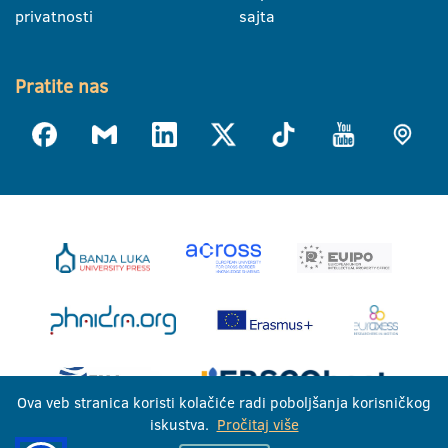
privatnosti
sajta
Pratite nas
Ova veb stranica koristi kolačiće radi poboljšanja korisničkog
iskustva.
Pročitaj više