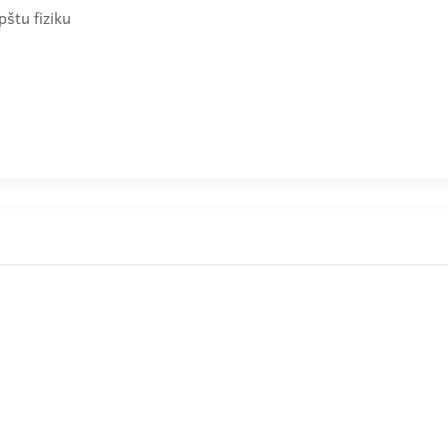
štu fiziku