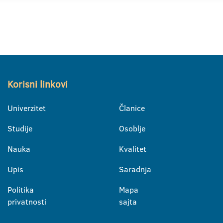
Korisni linkovi
Univerzitet
Članice
Studije
Osoblje
Nauka
Kvalitet
Upis
Saradnja
Politika
Mapa
privatnosti
sajta