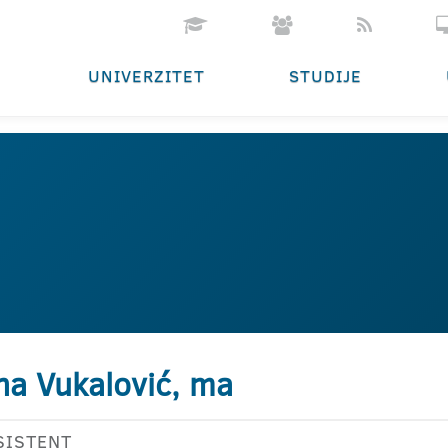
UNIVERZITET
STUDIJE
na Vukalović, ma
SISTENT