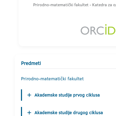
Prirodno-matematički fakultet - Katedra za op
Predmeti
Prirodno-matematički fakultet
Akademske studije prvog ciklusa
Akademske studije drugog ciklusa