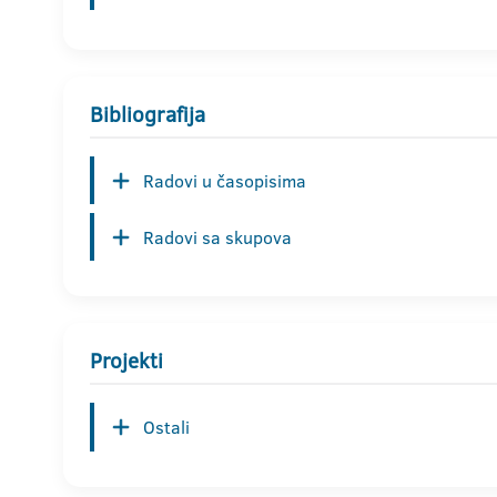
Bibliografija
Radovi u časopisima
Radovi sa skupova
Projekti
Ostali