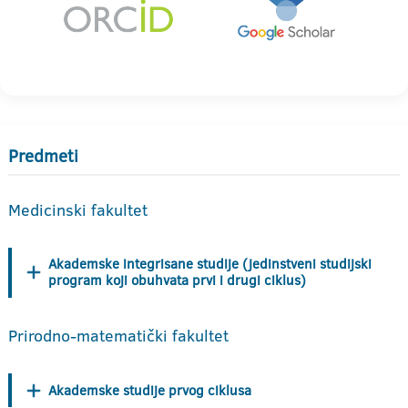
Predmeti
Medicinski fakultet
Akademske integrisane studije (jedinstveni studijski
program koji obuhvata prvi i drugi ciklus)
Prirodno-matematički fakultet
Akademske studije prvog ciklusa