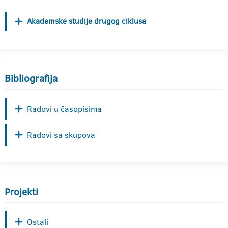
Akademske studije drugog ciklusa
Bibliografija
Radovi u časopisima
Radovi sa skupova
Projekti
Ostali