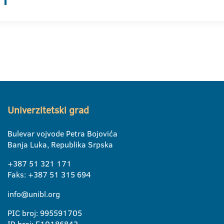
Univerzitetski grad
Bulevar vojvode Petra Bojovića
Banja Luka, Republika Srpska
+387 51 321 171
Faks: +387 51 315 694
info@unibl.org
PIC broj: 995591705
ID broj: E10186843