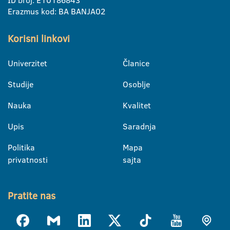
Erazmus kod: BA BANJA02
Korisni linkovi
Univerzitet
Članice
Studije
Osoblje
Nauka
Kvalitet
Upis
Saradnja
Politika
Mapa
privatnosti
sajta
Pratite nas