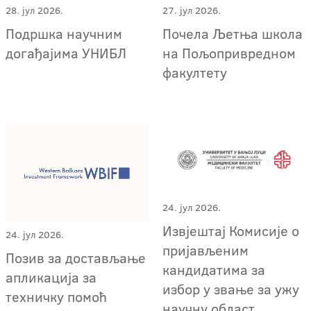
28. јул 2026.
27. јул 2026.
Подршка научним
Почела Љетња школа
догађајима УНИБЛ
на Пољопривредном
факултету
24. јул 2026.
Извјештај Комисије о
24. јул 2026.
пријављеним
Позив за достављање
кандидатима за
апликација за
избор у звање за ужу
техничку помоћ
научну област