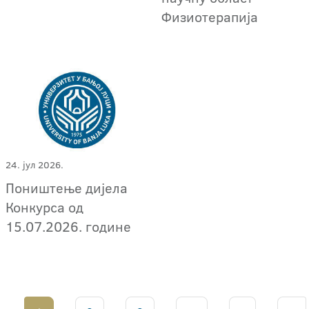
Физиотерапија
24. јул 2026.
Поништење дијела
Конкурса од
15.07.2026. године