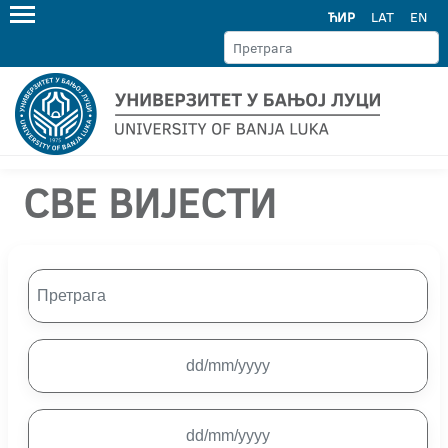
ЋИР
LAT
EN
СВЕ ВИЈЕСТИ