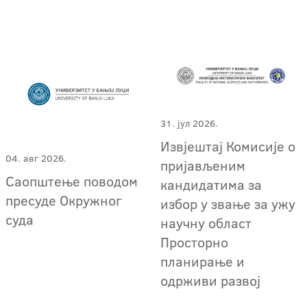
31. јул 2026.
Извјештај Комисије о
04. авг 2026.
пријављеним
Саопштење поводом
кандидатима за
пресуде Окружног
избор у звање за ужу
суда
научну област
Просторно
планирање и
одрживи развој