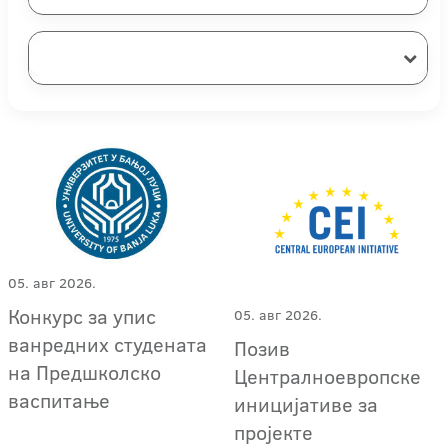
05. авг 2026.
Конкурс за упис
05. авг 2026.
ванредних студената
Позив
на Предшколско
Централноевропске
васпитање
иницијативе за
пројекте