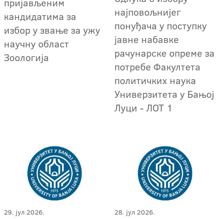
пријављеним
најповољнијег
кандидатима за
понуђача у поступку
избор у звање за ужу
јавне набавке
научну област
рачунарске опреме за
Зоологија
потребе Факултета
политичких наука
Универзитета у Бањој
Луци - ЛОТ 1
29. јул 2026.
28. јул 2026.