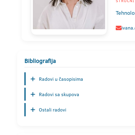
STRUČNI 
Tehnolo
ivana.
Bibliografija
Radovi u časopisima
Radovi sa skupova
Ostali radovi