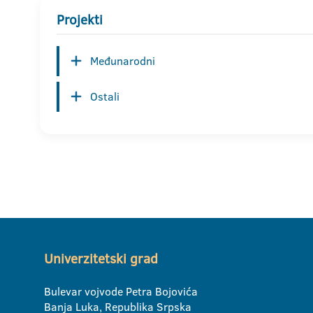
Projekti
Međunarodni
Ostali
Univerzitetski grad
Bulevar vojvode Petra Bojovića
Banja Luka, Republika Srpska