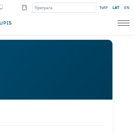
ЋИР
LAT
EN
UPIS