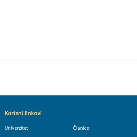
Korisni linkovi
Univerzitet
Članice