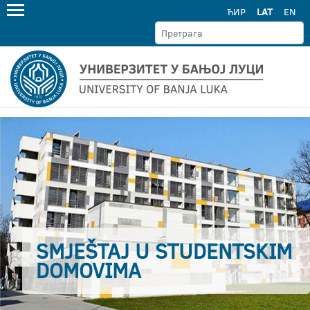
ЋИР
LAT
EN
SMJEŠTAJ U STUDENTSKIM
DOMOVIMA