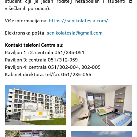
student čiji je jedan roditelj nezaposlen i studenti iz
višečlanih porodica).
Više informacija na:
https://scnikolatesla.com/
Elektronska pošta:
scnikolatesla@gmail.com
.
Kontakt telefoni Centra su:
Paviljon 1 i 2: centrala 051/235-051
Paviljon 3: centrala 051/312-959
Paviljon 4: centrala 051/302-004, 302-005
Kabinet direktora: tel/fax 051/235-056