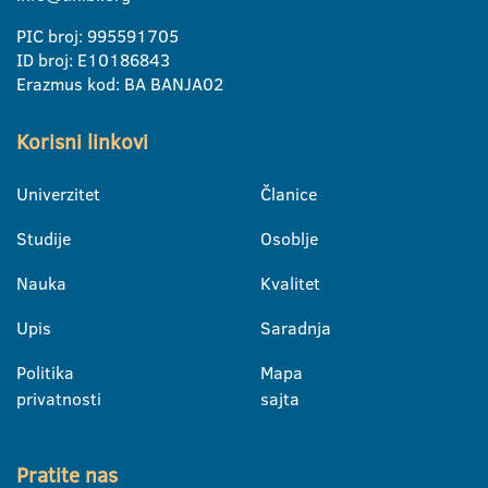
PIC broj: 995591705
ID broj: E10186843
Erazmus kod: BA BANJA02
Korisni linkovi
Univerzitet
Članice
Studije
Osoblje
Nauka
Kvalitet
Upis
Saradnja
Politika
Mapa
privatnosti
sajta
Pratite nas