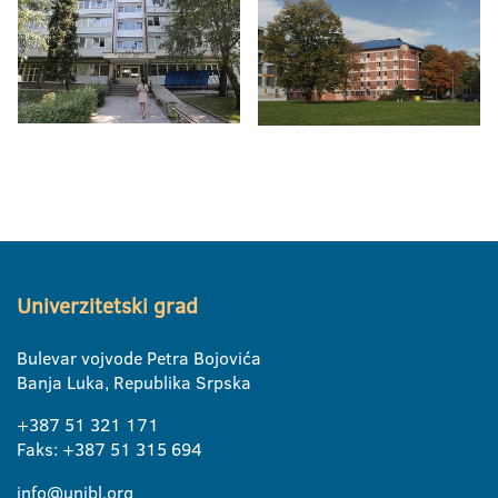
Univerzitetski grad
Bulevar vojvode Petra Bojovića
Banja Luka, Republika Srpska
+387 51 321 171
Faks: +387 51 315 694
info@unibl.org