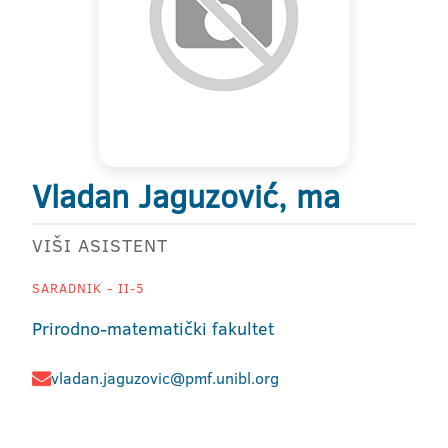
Vladan Jaguzović, ma
VIŠI ASISTENT
SARADNIK - II-5
Prirodno-matematički fakultet
vladan.jaguzovic@pmf.unibl.org