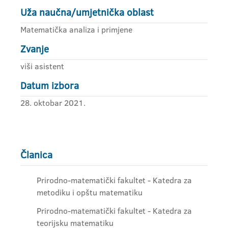
Uža naučna/umjetnička oblast
Matematička analiza i primjene
Zvanje
viši asistent
Datum izbora
28. oktobar 2021.
Članica
Prirodno-matematički fakultet - Katedra za
metodiku i opštu matematiku
Prirodno-matematički fakultet - Katedra za
teorijsku matematiku