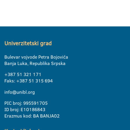
Univerzitetski grad
Bulevar vojvode Petra Bojovića
Banja Luka, Republika Srpska
+387 51 321 171
Faks: +387 51 315 694
info@unibl.org
PIC broj: 995591705
ID broj: E10186843
Erazmus kod: BA BANJA02