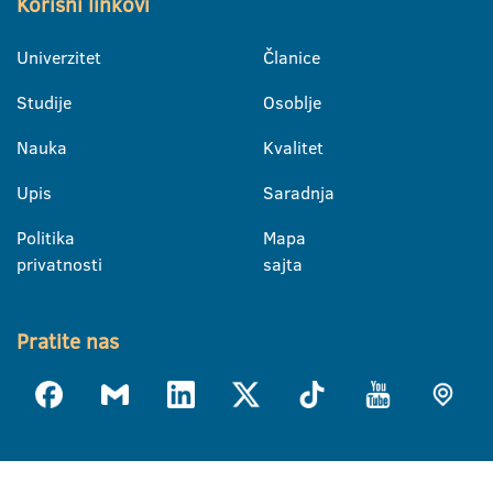
Korisni linkovi
Univerzitet
Članice
Studije
Osoblje
Nauka
Kvalitet
Upis
Saradnja
Politika
Mapa
privatnosti
sajta
Pratite nas