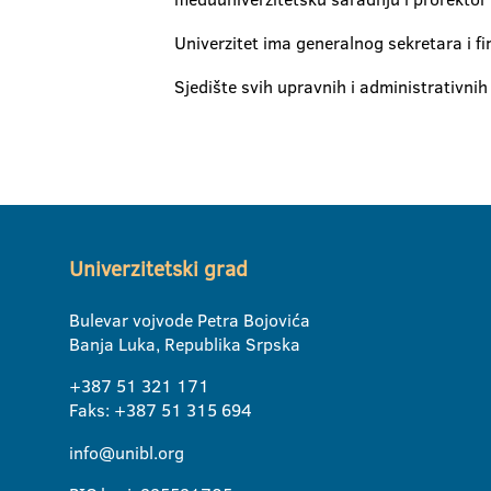
Univerzitet ima generalnog sekretara i fi
Sjedište svih upravnih i administrativnih 
Univerzitetski grad
Bulevar vojvode Petra Bojovića
Banja Luka, Republika Srpska
+387 51 321 171
Faks: +387 51 315 694
info@unibl.org