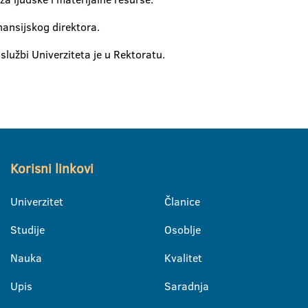
nansijskog direktora.
službi Univerziteta je u Rektoratu.
Korisni linkovi
Univerzitet
Članice
Studije
Osoblje
Nauka
Kvalitet
Upis
Saradnja