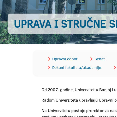
UPRAVA I STRUČNE S
Upravni odbor
Senat
Dekani fakulteta/akademije
Od 2007. godine, Univerzitet u Banjoj Lu
Radom Univerziteta upravljaju Upravni od
Na Univerzitetu postoje prorektor za nas
međuuniverzitetsku saradnju i prorektor z