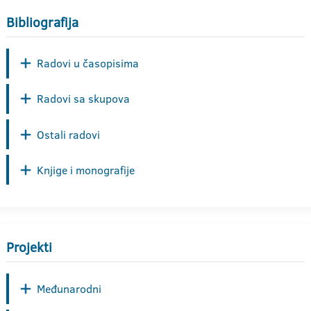
Bibliografija
Radovi u časopisima
Radovi sa skupova
Ostali radovi
Knjige i monografije
Projekti
Međunarodni