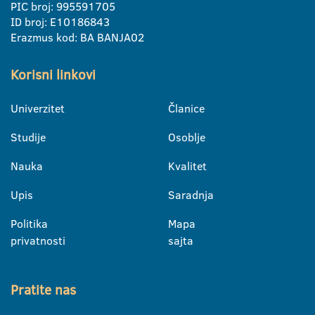
PIC broj: 995591705
ID broj: E10186843
Erazmus kod: BA BANJA02
Korisni linkovi
Univerzitet
Članice
Studije
Osoblje
Nauka
Kvalitet
Upis
Saradnja
Politika
Mapa
privatnosti
sajta
Pratite nas