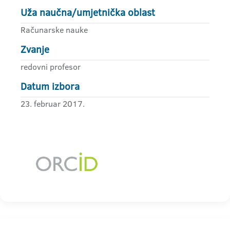
Uža naučna/umjetnička oblast
Računarske nauke
Zvanje
redovni profesor
Datum izbora
23. februar 2017.