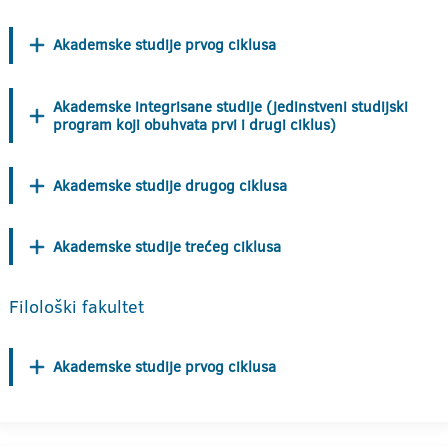
Akademske studije prvog ciklusa
Akademske integrisane studije (jedinstveni studijski
program koji obuhvata prvi i drugi ciklus)
Akademske studije drugog ciklusa
Akademske studije trećeg ciklusa
Filološki fakultet
Akademske studije prvog ciklusa