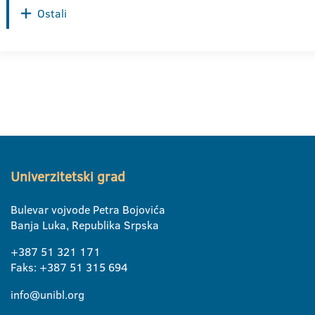
Ostali
Univerzitetski grad
Bulevar vojvode Petra Bojovića
Banja Luka, Republika Srpska
+387 51 321 171
Faks: +387 51 315 694
info@unibl.org