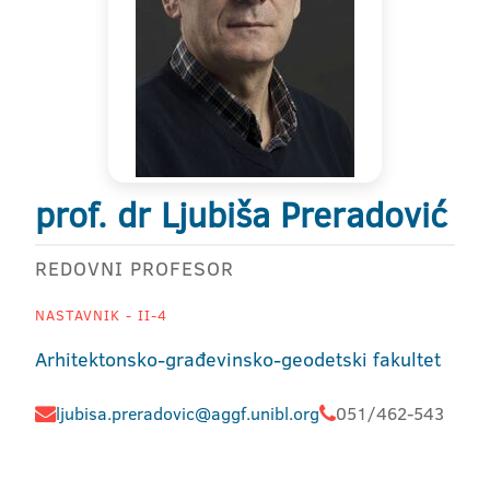
prof. dr Ljubiša Preradović
REDOVNI PROFESOR
NASTAVNIK - II-4
Arhitektonsko-građevinsko-geodetski fakultet
ljubisa.preradovic@aggf.unibl.org
051/462-543