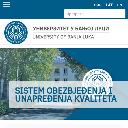
ЋИР
LAT
EN
SISTEM OBEZBJEĐENJA I
UNAPREĐENJA KVALITETA