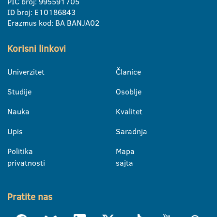
PIC broj: 995591705
ID broj: E10186843
Erazmus kod: BA BANJA02
Korisni linkovi
Univerzitet
Članice
Studije
Osoblje
Nauka
Kvalitet
Upis
Saradnja
Politika
Mapa
privatnosti
sajta
Pratite nas