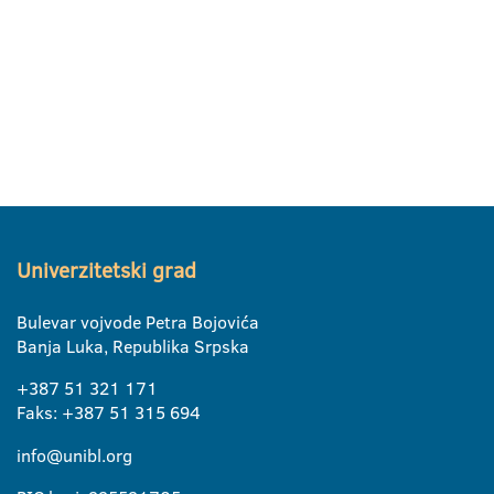
Univerzitetski grad
Bulevar vojvode Petra Bojovića
Banja Luka, Republika Srpska
+387 51 321 171
Faks: +387 51 315 694
info@unibl.org