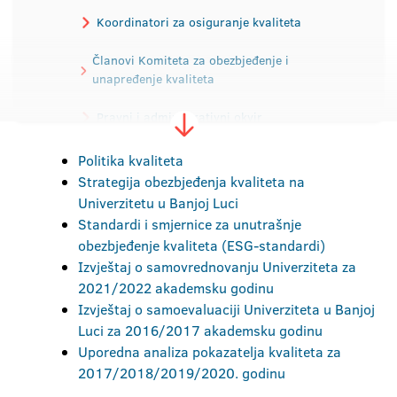
Koordinatori za osiguranje kvaliteta
Članovi Komiteta za obezbjeđenje i
unapređenje kvaliteta
Pravni i administrativni okvir
Politika kvaliteta
Sistem obezbjeđenja i unapređenja kvaliteta
Strategija obezbjeđenja kvaliteta na
Univerzitetu u Banjoj Luci
Akreditacija
Standardi i smjernice za unutrašnje
obezbjeđenje kvaliteta (ESG-standardi)
Obrasci indikatora kvaliteta
Izvještaj o samovrednovanju Univerziteta za
2021/2022 akademsku godinu
Izvještaj o samoevaluaciji Univerziteta u Banjoj
Luci za 2016/2017 akademsku godinu
Uporedna analiza pokazatelja kvaliteta za
2017/2018/2019/2020. godinu