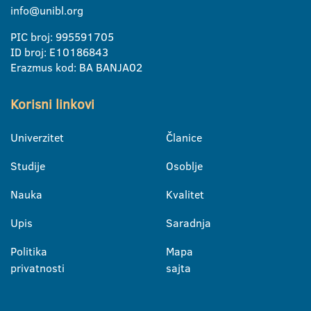
info@unibl.org
PIC broj: 995591705
ID broj: E10186843
Erazmus kod: BA BANJA02
Korisni linkovi
Univerzitet
Članice
Studije
Osoblje
Nauka
Kvalitet
Upis
Saradnja
Politika
Mapa
privatnosti
sajta