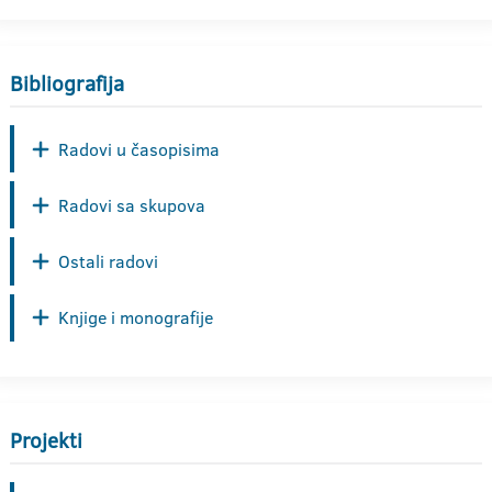
Bibliografija
Radovi u časopisima
Radovi sa skupova
Ostali radovi
Knjige i monografije
Projekti