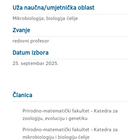
Uža naučna/umjetnička oblast
Mikrobiologija; biologija ćelije
Zvanje
redovni profesor
Datum izbora
25. septembar 2025.
Članica
Prirodno-matematički fakultet - Katedra za
zoologiju, evoluciju i genetiku
Prirodno-matematički fakultet - Katedra za
mikrobiologiju i biologiju ćelije