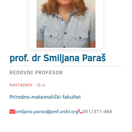
prof. dr Smiljana Paraš
REDOVNI PROFESOR
NASTAVNIK - II-4
Prirodno-matematički fakultet
smiljana.paras@pmf.unibl.org
051/371-464