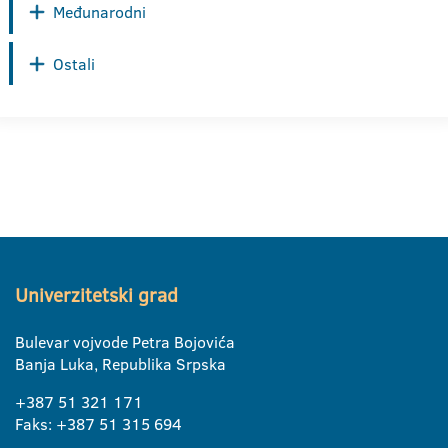
Međunarodni
Ostali
Univerzitetski grad
Bulevar vojvode Petra Bojovića
Banja Luka, Republika Srpska
+387 51 321 171
Faks: +387 51 315 694