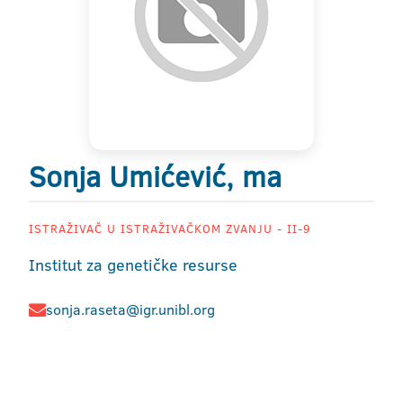
Sonja Umićević, ma
ISTRAŽIVAČ U ISTRAŽIVAČKOM ZVANJU - II-9
Institut za genetičke resurse
sonja.raseta@igr.unibl.org