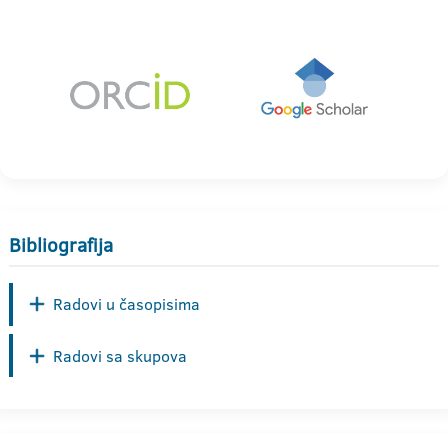
Bibliografija
Radovi u časopisima
Radovi sa skupova