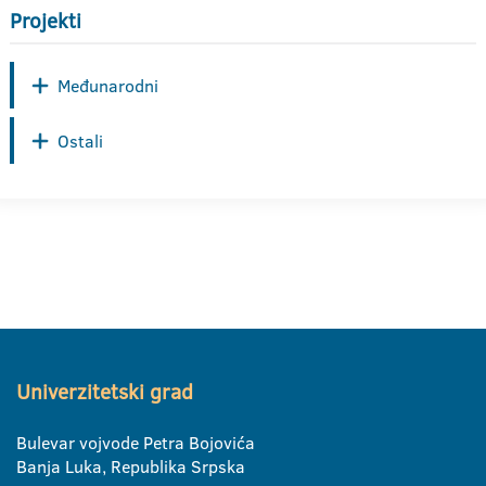
Projekti
Međunarodni
Ostali
Univerzitetski grad
Bulevar vojvode Petra Bojovića
Banja Luka, Republika Srpska