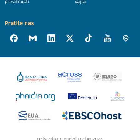
privatnosti
sajta
Pratite nas
Univerzitet u Banjoj Luci © 2026