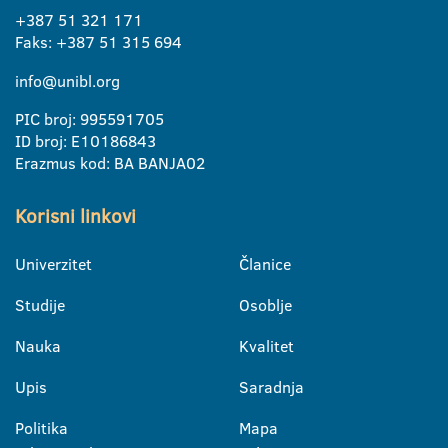
+387 51 321 171
Faks: +387 51 315 694
info@unibl.org
PIC broj: 995591705
ID broj: E10186843
Erazmus kod: BA BANJA02
Korisni linkovi
Univerzitet
Članice
Studije
Osoblje
Nauka
Kvalitet
Upis
Saradnja
Politika
Mapa