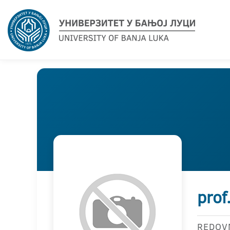
prof
REDOV