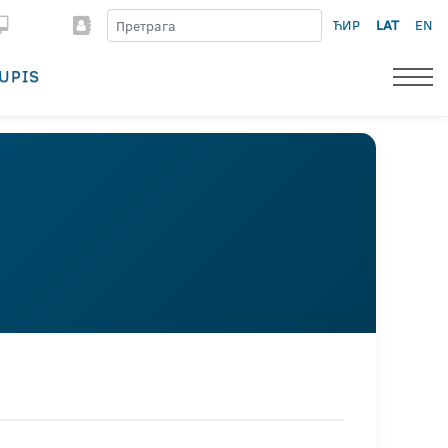
ЋИР
LAT
EN
UPIS