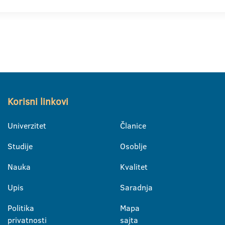
Korisni linkovi
Univerzitet
Članice
Studije
Osoblje
Nauka
Kvalitet
Upis
Saradnja
Politika
Mapa
privatnosti
sajta