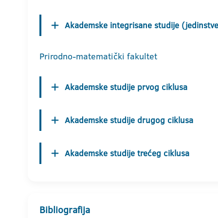
Akademske integrisane studije (jedinstven
Prirodno-matematički fakultet
Akademske studije prvog ciklusa
Akademske studije drugog ciklusa
Akademske studije trećeg ciklusa
Bibliografija