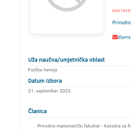
NASTAVNI
Prirodn
dijana
Uža naučna/umjetnička oblast
Fizička hemija
Datum izbora
21. septembar 2023.
Članica
Prirodno-matematički fakultet - Katedra za fi