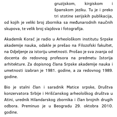
gruzijskom, kirgiskom i
španskom jeziku. Tu je i preko
tri stotine serijskih publikacija,
od kojih je veliki broj zbornika sa međunarodnih naučnih
skupova, te velik broj slajdova i fotografija.
Akademik Korać je radio u Arheološkom institutu Srpske
akademije nauka, odakle je prešao na Filozofski fakultet,
na Odjeljenje za istoriju umetnosti. Prošao je sva zvanja od
docenta do redovnog profesora na predmetu Istorija
arhitekture. Za dopisnog člana Srpske akademije nauka i
umetnosti izabran je 1981. godine, a za redovnog 1989.
godine.
Bio je stalni član i saradnik Matice srpske, Društva
konzervatora Srbije i Hrišćanskog arheološkog društva u
Atini, urednik Hilandarskog zbornika i član brojnih drugih
odbora. Preminuo je u Beogradu 29. oktobra 2010.
godine.