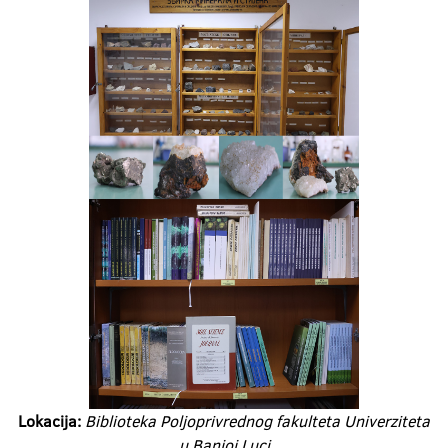
Lokacija:
Biblioteka Poljoprivrednog fakulteta Univerziteta
u Banjoj Luci