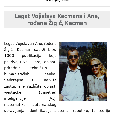
Legat Vojislava Kecmana i Ane,
rođene Žigić, Kecman
Legat Vojislava i Ane, rođene
Žigić, Kecman sadrži blizu
1000 publikacija koje
pokrivaju velik broj oblasti
prirodnih, tehničkih i
humanističkih nauka.
Sadržajem su najviše
zastupljene različite oblasti
vještačke (umjetne)
inteligencije (VI),
matematike, automatskog
upravljanja, identifikacije sistema, robotike, te teorije