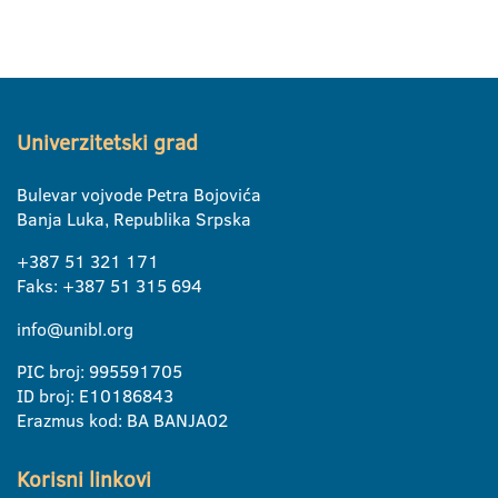
Univerzitetski grad
Bulevar vojvode Petra Bojovića
Banja Luka, Republika Srpska
+387 51 321 171
Faks: +387 51 315 694
info@unibl.org
PIC broj: 995591705
ID broj: E10186843
Erazmus kod: BA BANJA02
Korisni linkovi