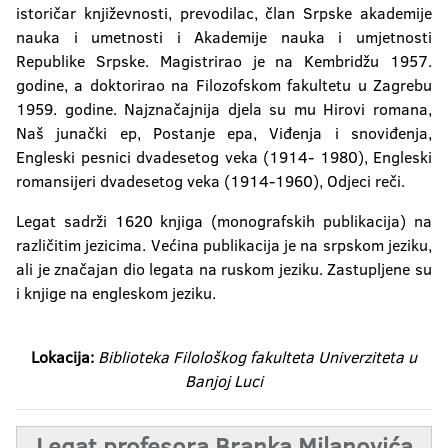
istoričar književnosti, prevodilac, član Srpske akademije
nauka i umetnosti i Akademije nauka i umjetnosti
Republike Srpske. Magistrirao je na Kembridžu 1957.
godine, a doktorirao na Filozofskom fakultetu u Zagrebu
1959. godine. Najznačajnija djela su mu Hirovi romana,
Naš junački ep, Postanje epa, Viđenja i snoviđenja,
Engleski pesnici dvadesetog veka (1914- 1980), Engleski
romansijeri dvadesetog veka (1914-1960), Odjeci reči.
Legat sadrži 1620 knjiga (monografskih publikacija) na
različitim jezicima. Većina publikacija je na srpskom jeziku,
ali je značajan dio legata na ruskom jeziku. Zastupljene su
i knjige na engleskom jeziku.
Lokacija:
Biblioteka Filološkog fakulteta Univerziteta u
Banjoj Luci
Legat profesora Branka Milanovića