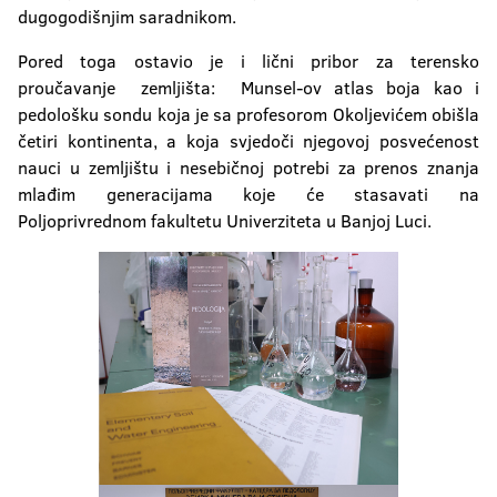
dugogodišnjim saradnikom.
Pored toga ostavio je i lični pribor za terensko
proučavanje zemljišta: Munsel-ov atlas boja kao i
pedološku sondu koja je sa profesorom Okoljevićem obišla
četiri kontinenta, a koja svjedoči njegovoj posvećenost
nauci u zemljištu i nesebičnoj potrebi za prenos znanja
mlađim generacijama koje će stasavati na
Poljoprivrednom fakultetu Univerziteta u Banjoj Luci.