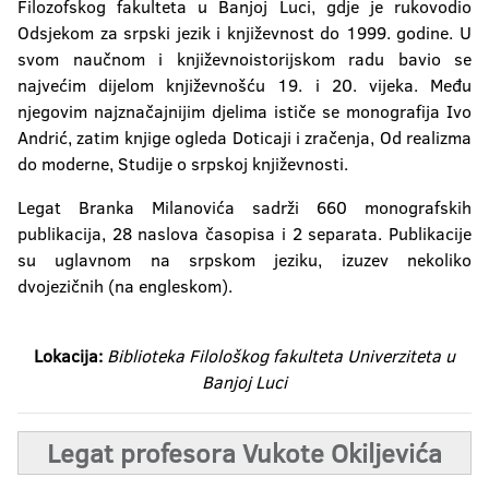
Filozofskog fakulteta u Banjoj Luci, gdje je rukovodio
Odsjekom za srpski jezik i književnost do 1999. godine. U
svom naučnom i književnoistorijskom radu bavio se
najvećim dijelom književnošću 19. i 20. vijeka. Među
njegovim najznačajnijim djelima ističe se monografija Ivo
Andrić, zatim knjige ogleda Doticaji i zračenja, Od realizma
do moderne, Studije o srpskoj književnosti.
Legat Branka Milanovića sadrži 660 monografskih
publikacija, 28 naslova časopisa i 2 separata. Publikacije
su uglavnom na srpskom jeziku, izuzev nekoliko
dvojezičnih (na engleskom).
Lokacija:
Biblioteka Filološkog fakulteta Univerziteta u
Banjoj Luci
Legat profesora Vukote Okiljevića