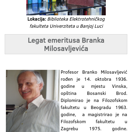
Lokacija:
Biblioteka Elektrotehničkog
fakulteta Univerziteta u Banjoj Luci
Legat emeritusa Branka
Milosavljevića
Profesor Branko Milosavljević
rođen je 14. oktobra 1936.
godine u mjestu Vinska,
opština Bosanski Brod.
Diplomirao je na Filozofskom
fakultetu u Beogradu 1963.
godine, a magistrirao je na
Filozofskom fakultetu u
Zagrebu 1975. godine.