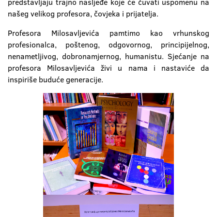
predstavljaju trajno nasljeđe koje će čuvati uspomenu na
našeg velikog profesora, čovjeka i prijatelja.
Profesora Milosavljevića pamtimo kao vrhunskog
profesionalca, poštenog, odgovornog, principijelnog,
nenametljivog, dobronamjernog, humanistu. Sjećanje na
profesora Milosavljevića živi u nama i nastaviće da
inspiriše buduće generacije.