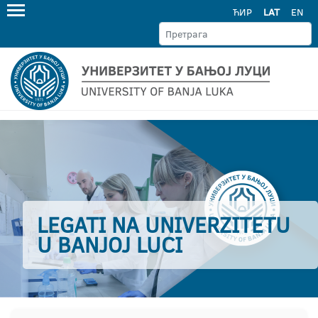
ЋИР
LAT
EN
LEGATI NA UNIVERZITETU
U BANJOJ LUCI