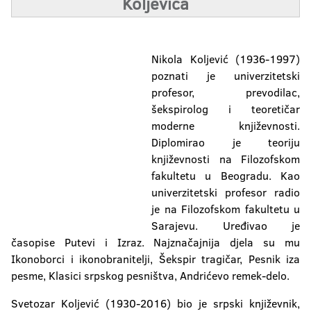
Koljevića
Nikola Koljević (1936-1997)
poznati je univerzitetski
profesor, prevodilac,
šekspirolog i teoretičar
moderne književnosti.
Diplomirao je teoriju
književnosti na Filozofskom
fakultetu u Beogradu. Kao
univerzitetski profesor radio
je na Filozofskom fakultetu u
Sarajevu. Uređivao je
časopise Putevi i Izraz. Najznačajnija djela su mu
Ikonoborci i ikonobranitelji, Šekspir tragičar, Pesnik iza
pesme, Klasici srpskog pesništva, Andrićevo remek-delo.
Svetozar Koljević (1930-2016) bio je srpski književnik,