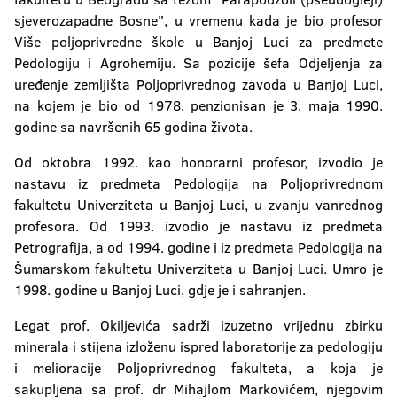
sjeverozapadne Bosne", u vremenu kada je bio profesor
Više poljoprivredne škole u Banjoj Luci za predmete
Pedologiju i Agrohemiju. Sa pozicije šefa Odjeljenja za
uređenje zemljišta Poljoprivrednog zavoda u Banjoj Luci,
na kojem je bio od 1978. penzionisan je 3. maja 1990.
godine sa navršenih 65 godina života.
Od oktobra 1992. kao honorarni profesor, izvodio je
nastavu iz predmeta Pedologija na Poljoprivrednom
fakultetu Univerziteta u Banjoj Luci, u zvanju vanrednog
profesora. Od 1993. izvodio je nastavu iz predmeta
Petrografija, a od 1994. godine i iz predmeta Pedologija na
Šumarskom fakultetu Univerziteta u Banjoj Luci. Umro je
1998. godine u Banjoj Luci, gdje je i sahranjen.
Legat prof. Okiljevića sadrži izuzetno vrijednu zbirku
minerala i stijena izloženu ispred laboratorije za pedologiju
i melioracije Poljoprivrednog fakulteta, a koja je
sakupljena sa prof. dr Mihajlom Markovićem, njegovim