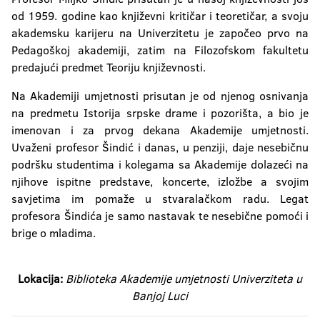
od 1959. godine kao književni kritičar i teoretičar, a svoju
akademsku karijeru na Univerzitetu je započeo prvo na
Pedagoškoj akademiji, zatim na Filozofskom fakultetu
predajući predmet Teoriju književnosti.
Na Akademiji umjetnosti prisutan je od njenog osnivanja
na predmetu Istorija srpske drame i pozorišta, a bio je
imenovan i za prvog dekana Akademije umjetnosti.
Uvaženi profesor Šindić i danas, u penziji, daje nesebičnu
podršku studentima i kolegama sa Akademije dolazeći na
njihove ispitne predstave, koncerte, izložbe a svojim
savjetima im pomaže u stvaralačkom radu. Legat
profesora Šindića je samo nastavak te nesebične pomoći i
brige o mladima.
Lokacija:
Biblioteka Akademije umjetnosti Univerziteta u
Banjoj Luci