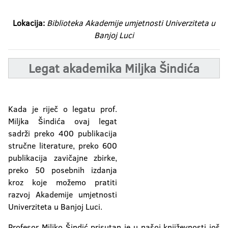
Lokacija:
Biblioteka Akademije umjetnosti Univerziteta u
Banjoj Luci
Legat akademika Miljka Šindića
Kada je riječ o legatu prof.
Miljka Šindića ovaj legat
sadrži preko 400 publikacija
stručne literature, preko 600
publikacija zavičajne zbirke,
preko 50 posebnih izdanja
kroz koje možemo pratiti
razvoj Akademije umjetnosti
Univerziteta u Banjoj Luci.
Profesor Miljko Šindić prisutan je u našoj književnosti još