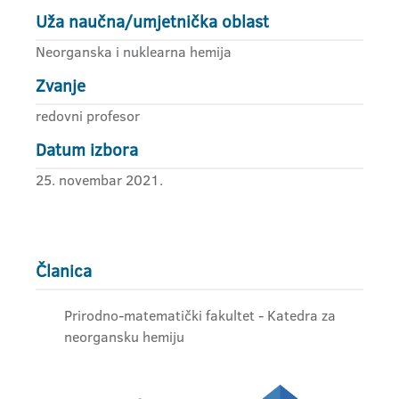
Uža naučna/umjetnička oblast
Neorganska i nuklearna hemija
Zvanje
redovni profesor
Datum izbora
25. novembar 2021.
Članica
Prirodno-matematički fakultet - Katedra za
neorgansku hemiju