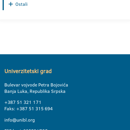
Ostali
Univerzitetski grad
Bulevar vojvode Petra Bojovića
Banja Luka, Republika Srpska
+387 51 321 171
Faks: +387 51 315 694
info@unibl.org