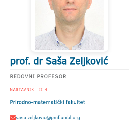
prof. dr Saša Zeljković
REDOVNI PROFESOR
NASTAVNIK - II-4
Prirodno-matematički fakultet
sasa.zeljkovic@pmf.unibl.org