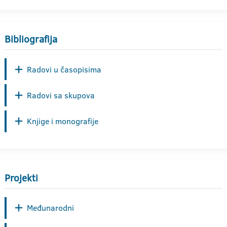
Bibliografija
Radovi u časopisima
Radovi sa skupova
Knjige i monografije
Projekti
Međunarodni