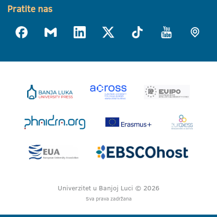
Pratite nas
Univerzitet u Banjoj Luci © 2026
Sva prava zadržana