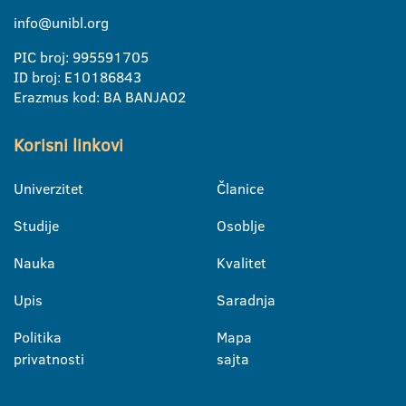
info@unibl.org
PIC broj: 995591705
ID broj: E10186843
Erazmus kod: BA BANJA02
Korisni linkovi
Univerzitet
Članice
Studije
Osoblje
Nauka
Kvalitet
Upis
Saradnja
Politika
Mapa
privatnosti
sajta