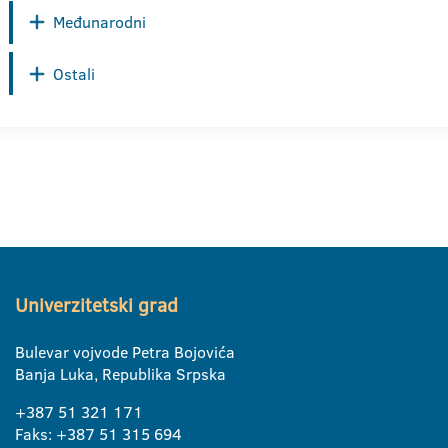
Međunarodni
Ostali
Univerzitetski grad
Bulevar vojvode Petra Bojovića
Banja Luka, Republika Srpska
+387 51 321 171
Faks: +387 51 315 694