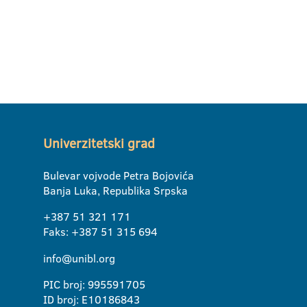
Univerzitetski grad
Bulevar vojvode Petra Bojovića
Banja Luka, Republika Srpska
+387 51 321 171
Faks: +387 51 315 694
info@unibl.org
PIC broj: 995591705
ID broj: E10186843