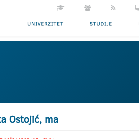
UNIVERZITET
STUDIJE
ka Ostojić, ma