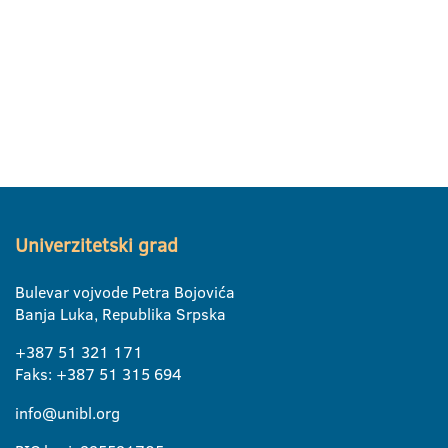
Univerzitetski grad
Bulevar vojvode Petra Bojovića
Banja Luka, Republika Srpska
+387 51 321 171
Faks: +387 51 315 694
info@unibl.org