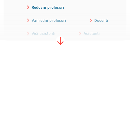
Redovni profesori
Vanredni profesori
Docenti
Viši asistenti
Asistenti