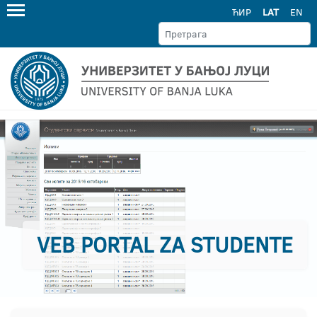
ЋИР
LAT
EN
VEB PORTAL ZA STUDENTE