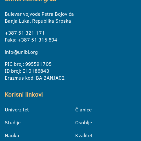
Bulevar vojvode Petra Bojovića
Banja Luka, Republika Srpska
+387 51 321 171
Faks: +387 51 315 694
info@unibl.org
PIC broj: 995591705
ID broj: E10186843
Erazmus kod: BA BANJA02
Korisni linkovi
Univerzitet
Članice
Studije
Osoblje
Nauka
Kvalitet