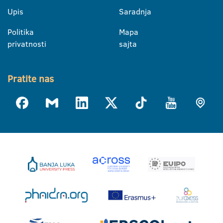
Upis
Saradnja
Politika
Mapa
privatnosti
sajta
Pratite nas