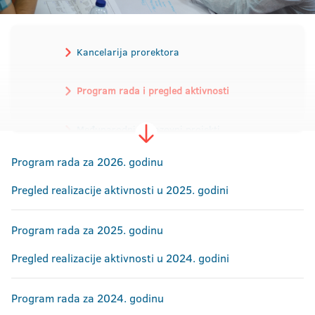
Kancelarija prorektora
Program rada i pregled aktivnosti
Međunarodni obrazovni projekti
Program rada za 2026. godinu
Strategija internacionalizacije
Pregled realizacije aktivnosti u 2025. godini
Ugovori o saradnji
Članstvo u mrežama i udruženjima
Program rada za 2025. godinu
Razmjena studenata i osoblja
Pregled realizacije aktivnosti u 2024. godini
Stipendije i konkursi
Program rada za 2024. godinu