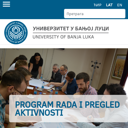
ЋИР
LAT
EN
PROGRAM RADA I PREGLED
AKTIVNOSTI