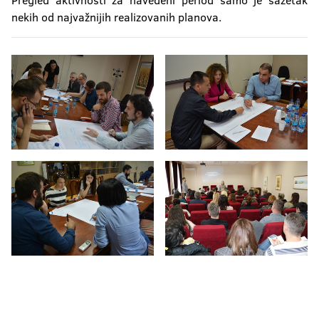
nekih od najvažnijih realizovanih planova.