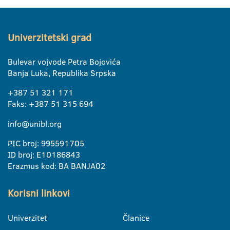
Univerzitetski grad
Bulevar vojvode Petra Bojovića
Banja Luka, Republika Srpska
+387 51 321 171
Faks: +387 51 315 694
info@unibl.org
PIC broj: 995591705
ID broj: E10186843
Erazmus kod: BA BANJA02
Korisni linkovi
Univerzitet
Članice