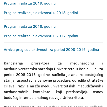
Program rada za 2019. godinu
Pregled realizacije aktivnosti u 2018. godini
Program rada za 2018. godinu
Pregled realizacije aktivnosti u 2017. godini
Arhiva pregleda aktivnosti za period 2008-2016. godina
Kancelarija prorektora za međunarodnu i
međuuniverzitetsku saradnju Univerziteta u Banjoj Luci, za
period 2008-2016. godine, sačinila je analize postojećeg
stanja, uspostavila osnovne procedure, odredilo strateške
ciljeve i razvila mrežu međuuniverzitetskih, međudržavnih i
međunarodnih kontakata, koji predstavljaju osnov
budućeg internacionalnog razvoja Univerziteta.
Pregled aktivnosti za navedeni period samo je sažetak