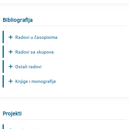
Bibliografija
Radovi u časopisima
Radovi sa skupova
Ostali radovi
Knjige i monografije
Projekti