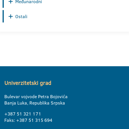
Međunarodni
Ostali
Univerzitetski grad
Bulevar vojvode Petra Bojovića
Banja Luka, Republika Srpska
+387 51 321 171
Faks: +387 51 315 694