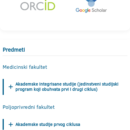
Predmeti
Medicinski fakultet
Akademske integrisane studije (jedinstveni studijski
program koji obuhvata prvi i drugi ciklus)
Poljoprivredni fakultet
Akademske studije prvog ciklusa