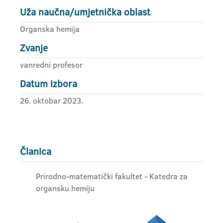
Uža naučna/umjetnička oblast
Organska hemija
Zvanje
vanredni profesor
Datum izbora
26. oktobar 2023.
Članica
Prirodno-matematički fakultet - Katedra za
organsku hemiju