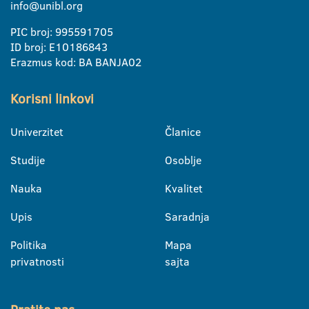
info@unibl.org
PIC broj: 995591705
ID broj: E10186843
Erazmus kod: BA BANJA02
Korisni linkovi
Univerzitet
Članice
Studije
Osoblje
Nauka
Kvalitet
Upis
Saradnja
Politika
Mapa
privatnosti
sajta