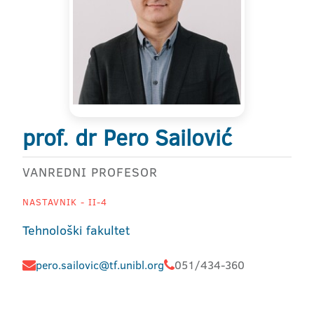
prof. dr Pero Sailović
VANREDNI PROFESOR
NASTAVNIK - II-4
Tehnološki fakultet
pero.sailovic@tf.unibl.org
051/434-360