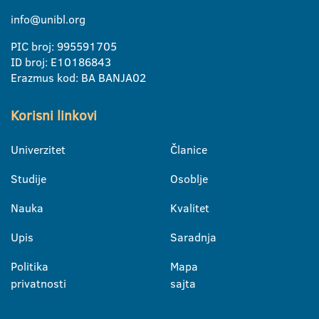
info@unibl.org
PIC broj: 995591705
ID broj: E10186843
Erazmus kod: BA BANJA02
Korisni linkovi
Univerzitet
Članice
Studije
Osoblje
Nauka
Kvalitet
Upis
Saradnja
Politika
Mapa
privatnosti
sajta