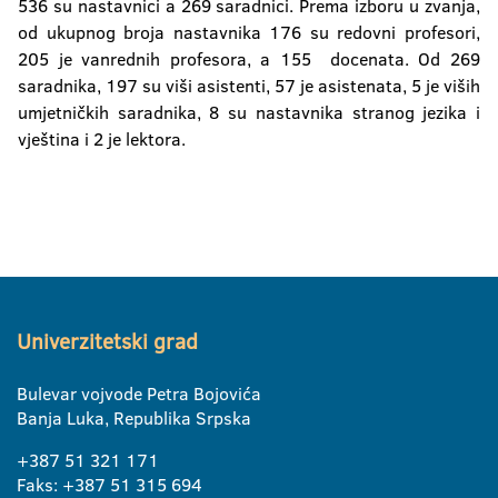
536 su nastavnici a 269 saradnici. Prema izboru u zvanja,
od ukupnog broja nastavnika 176 su redovni profesori,
205 je vanrednih profesora, a 155 docenata. Od 269
saradnika, 197 su viši asistenti, 57 je asistenata, 5 je viših
umjetničkih saradnika, 8 su nastavnika stranog jezika i
vještina i 2 je lektora.
Univerzitetski grad
Bulevar vojvode Petra Bojovića
Banja Luka, Republika Srpska
+387 51 321 171
Faks: +387 51 315 694