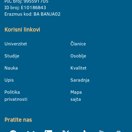
PIC broj: 995591705
ID broj: E10186843
Erazmus kod: BA BANJA02
Korisni linkovi
Univerzitet
Članice
Studije
Osoblje
Nauka
Kvalitet
Upis
Saradnja
Politika
Mapa
privatnosti
sajta
Pratite nas