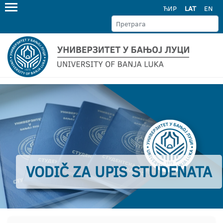
ЋИР
LAT
EN
VODIČ ZA UPIS STUDENATA