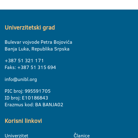
Univerzitetski grad
Bulevar vojvode Petra Bojovića
Banja Luka, Republika Srpska
+387 51 321 171
Faks: +387 51 315 694
info@unibl.org
PIC broj: 995591705
ID broj: E10186843
Erazmus kod: BA BANJA02
Korisni linkovi
Univerzitet
Članice