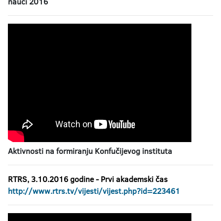
nauci 2016
Aktivnosti na formiranju Konfučijevog instituta
RTRS, 3.10.2016 godine
- Prvi akademski čas
http://www.rtrs.tv/vijesti/vijest.php?id=223461