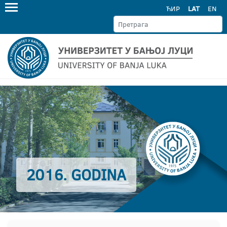
ЋИР
LAT
EN
2016. GODINA