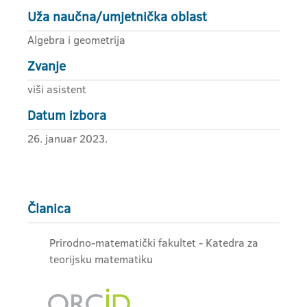
Uža naučna/umjetnička oblast
Algebra i geometrija
Zvanje
viši asistent
Datum izbora
26. januar 2023.
Članica
Prirodno-matematički fakultet - Katedra za
teorijsku matematiku