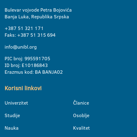
Bulevar vojvode Petra Bojovića
Banja Luka, Republika Srpska
+387 51 321 171
Faks: +387 51 315 694
info@unibl.org
PIC broj: 995591705
ID broj: E10186843
Erazmus kod: BA BANJA02
Korisni linkovi
Univerzitet
Članice
Studije
Osoblje
Nauka
Kvalitet