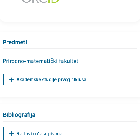
Predmeti
Prirodno-matematički fakultet
Akademske studije prvog ciklusa
Bibliografija
Radovi u časopisima