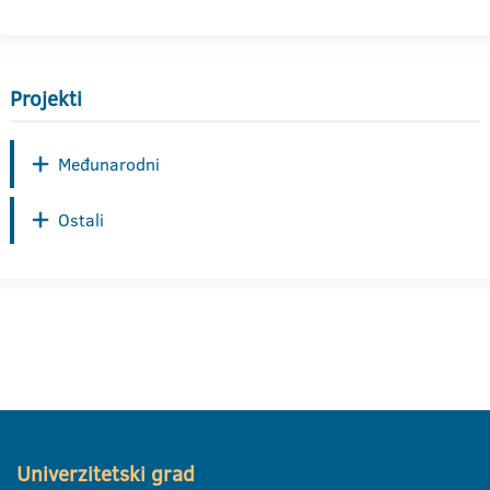
Projekti
Međunarodni
Ostali
Univerzitetski grad