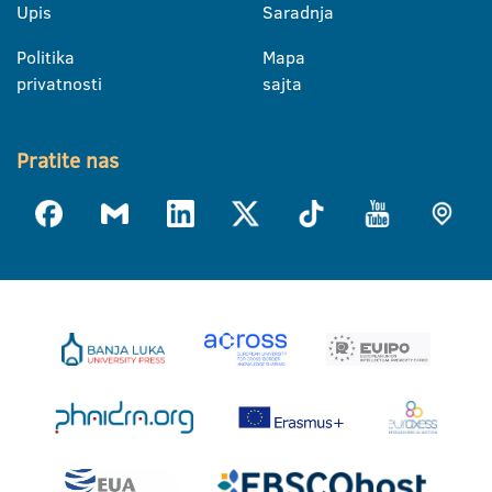
Upis
Saradnja
Politika
Mapa
privatnosti
sajta
Pratite nas