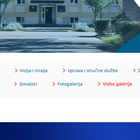
Vizija i misija
Uprava i stručne službe
I
Donatori
Fotogalerija
Video galerija