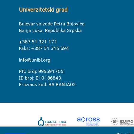
Univerzitetski grad
Bulevar vojvode Petra Bojovića
Banja Luka, Republika Srpska
+387 51 321 171
Faks: +387 51 315 694
info@unibl.org
PIC broj: 995591705
ID broj: E10186843
Erazmus kod: BA BANJA02