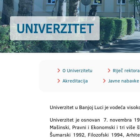
UNIVERZITET
O Univerzitetu
Riječ rektora
Akreditacija
Javne nabavke
Univerzitet u Banjoj Luci je vodeća visok
Univerzitet je osnovan 7. novembra 1975
Mašinski, Pravni i Ekonomski i tri više š
Šumarski 1992, Filozofski 1994, Arhit