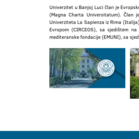
Univerzitet u Banjoj Luci član je Evropsk
(Magna Charta Universitatum). Član j
Univerziteta La Sapienza iz Rima (Italij
Evropom (CIRCEOS), sa sjedištem na Uni
mediteranske fondacije (EMUNI), sa sjediš