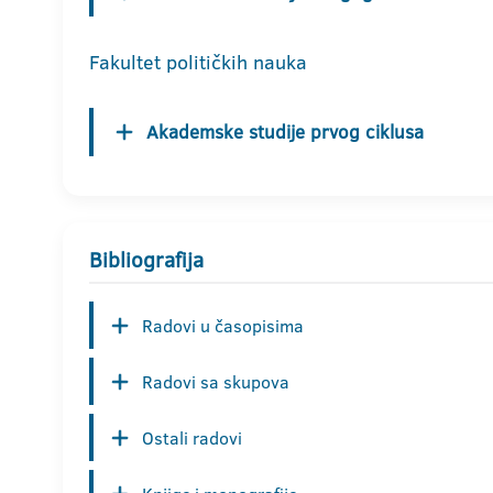
Fakultet političkih nauka
Akademske studije prvog ciklusa
Bibliografija
Radovi u časopisima
Radovi sa skupova
Ostali radovi