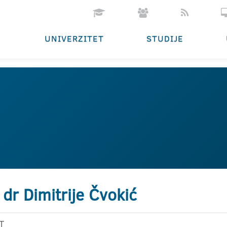
UNIVERZITET
STUDIJE
 dr Dimitrije Čvokić
T