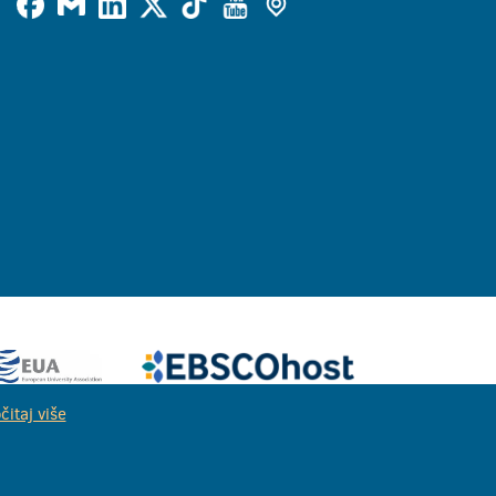
čitaj više