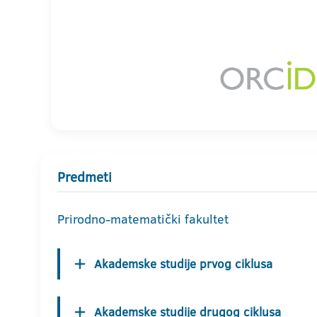
Predmeti
Prirodno-matematički fakultet
Akademske studije prvog ciklusa
Akademske studije drugog ciklusa