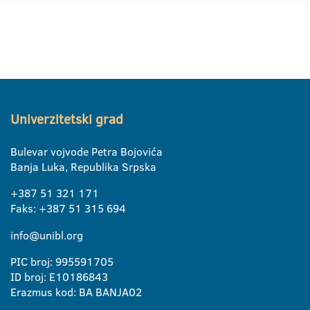
Univerzitetski grad
Bulevar vojvode Petra Bojovića
Banja Luka, Republika Srpska
+387 51 321 171
Faks: +387 51 315 694
info@unibl.org
PIC broj: 995591705
ID broj: E10186843
Erazmus kod: BA BANJA02