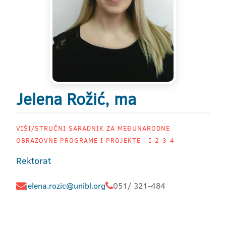
Jelena Rožić, ma
VIŠI/STRUČNI SARADNIK ZA MEĐUNARODNE
OBRAZOVNE PROGRAME I PROJEKTE - I-2-3-4
Rektorat
jelena.rozic@unibl.org
051/ 321-484