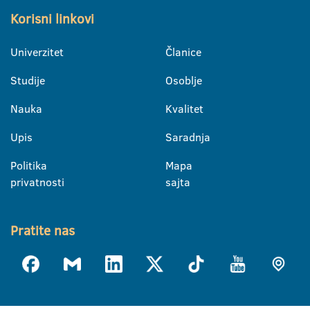
Korisni linkovi
Univerzitet
Članice
Studije
Osoblje
Nauka
Kvalitet
Upis
Saradnja
Politika
Mapa
privatnosti
sajta
Pratite nas